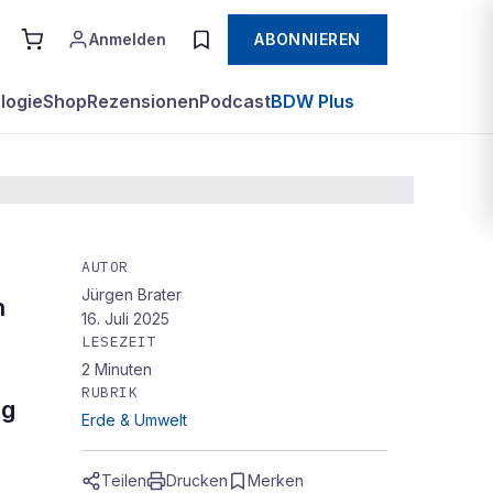
Anmelden
ABONNIEREN
logie
Shop
Rezensionen
Podcast
BDW Plus
AUTOR
Jürgen Brater
n
16. Juli 2025
LESEZEIT
2
Minuten
RUBRIK
ig
Erde & Umwelt
Teilen
Drucken
Merken