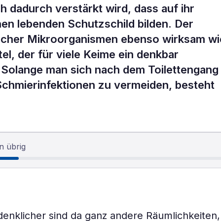
h dadurch verstärkt wird, dass auf ihr
inen lebenden Schutzschild bilden. Der
rlicher Mikroorganismen ebenso wirksam wi
, der für viele Keime ein denkbar
t. Solange man sich nach dem Toilettengang
Schmierinfektionen zu vermeiden, besteht
n übrig
enklicher sind da ganz andere Räumlichkeiten,