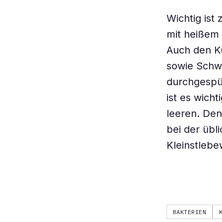
Wichtig ist
mit heißem 
Auch den K
sowie Schw
durchgespül
ist es wicht
leeren. Den
bei der übl
Kleinstleb
BAKTERIEN