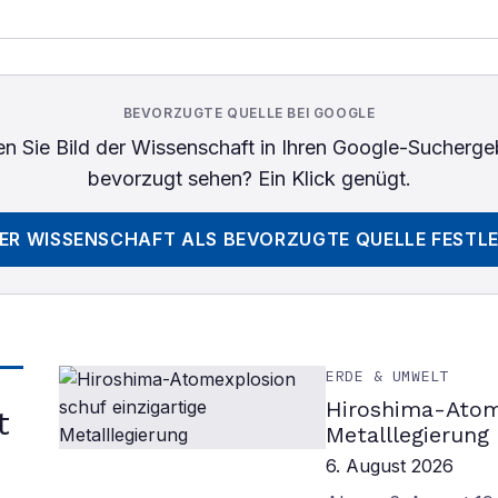
BEVORZUGTE QUELLE BEI GOOGLE
n Sie
Bild der Wissenschaft
in Ihren Google-Sucherge
bevorzugt sehen? Ein Klick genügt.
DER WISSENSCHAFT
ALS BEVORZUGTE QUELLE FESTL
ERDE & UMWELT
Hiroshima-Atome
t
Metalllegierung
6. August 2026