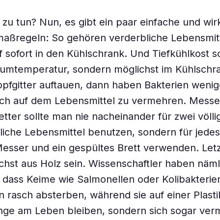
t zu tun? Nun, es gibt ein paar einfache und wi
maßregeln: So gehören verderbliche Lebensmit
 sofort in den Kühlschrank. Und Tiefkühlkost s
aumtemperatur, sondern möglichst im Kühlschr
pfgitter auftauen, dann haben Bakterien wenig
ich auf dem Lebensmittel zu vermehren. Messe
tter sollte man nie nacheinander für zwei völli
liche Lebensmittel benutzen, sondern für jedes 
esser und ein gespültes Brett verwenden. Letz
chst aus Holz sein. Wissenschaftler haben näml
t, dass Keime wie Salmonellen oder Kolibakterie
n rasch absterben, während sie auf einer Plast
ange am Leben bleiben, sondern sich sogar ver