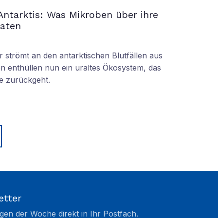
 Antarktis: Was Mikroben über ihre
raten
r strömt an den antarktischen Blutfällen aus
n enthüllen nun ein uraltes Ökosystem, das
re zurückgeht.
etter
gen der Woche direkt in Ihr Postfach.