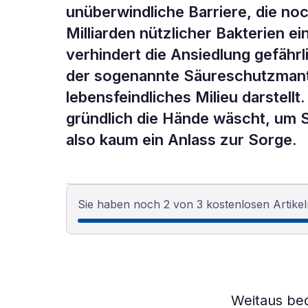
unüberwindliche Barriere, die noc
Milliarden nützlicher Bakterien e
verhindert die Ansiedlung gefäh
der sogenannte Säureschutzmantel
lebensfeindliches Milieu darstell
gründlich die Hände wäscht, um 
also kaum ein Anlass zur Sorge.
Sie haben noch 2 von 3 kostenlosen Artikel
Weitaus bed