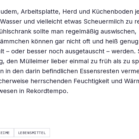
 zudem, Arbeitsplatte, Herd und Küchenboden j
Wasser und vielleicht etwas Scheuermilch zu re
ühlschrank sollte man regelmäßig auswischen,
ämmchen können gar nicht oft und heiß genug
t – oder besser noch ausgetauscht – werden. S
ig, den Mülleimer lieber einmal zu früh als zu s
n in den darin befindlichen Essensresten verm
icherweise herrschenden Feuchtigkeit und Wär
ewesen in Rekordtempo.
KEIME
LEBENSMITTEL