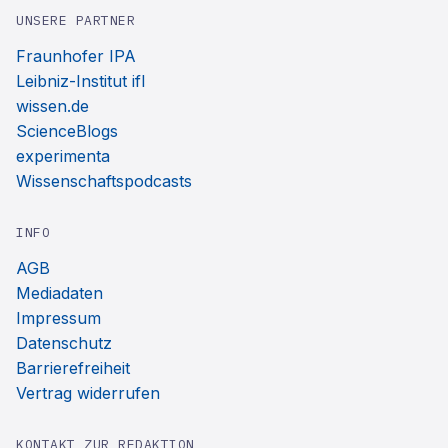
UNSERE PARTNER
Fraunhofer IPA
Leibniz-Institut ifl
wissen.de
ScienceBlogs
experimenta
Wissenschaftspodcasts
INFO
AGB
Mediadaten
Impressum
Datenschutz
Barrierefreiheit
Vertrag widerrufen
KONTAKT ZUR REDAKTION