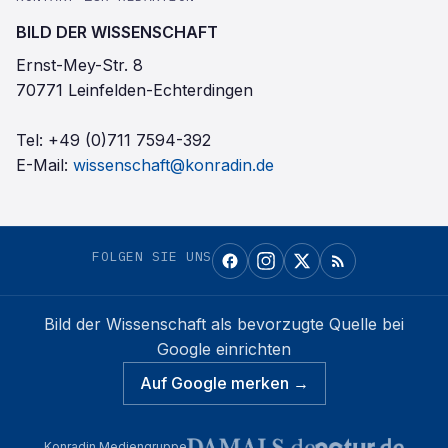
BILD DER WISSENSCHAFT
Ernst-Mey-Str. 8
70771 Leinfelden-Echterdingen
Tel:
+49 (0)711 7594-392
E-Mail:
wissenschaft@konradin.de
FOLGEN SIE UNS
Bild der Wissenschaft
als bevorzugte Quelle bei
Google einrichten
Auf Google merken →
Konradin Mediengruppe