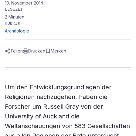
10. November 2014
LESEZEIT
2
Minuten
RUBRIK
Archäologie
Teilen
Drucken
Merken
Um den Entwicklungsgrundlagen der
Religionen nachzugehen, haben die
Forscher um Russell Gray von der
University of Auckland die
Weltanschauungen von 583 Gesellschaften
aus allen Regionen der Erde untersucht