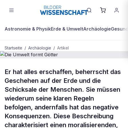
Astronomie & Physik
Erde & Umwelt
Archäologie
Gesundh
Startseite
/
Archäologie
/
Artikel
ARCHÄOLOGIE
Er hat alles erschaffen, beherrscht das
Die Umwelt formt Götter
Geschehen auf der Erde und die
Schicksale der Menschen. Sie müssen
wiederum seine klaren Regeln
befolgen, andernfalls hat das negative
Konsequenzen. Diese Beschreibung
charakterisiert einen moralisierenden,