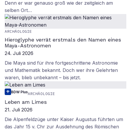
Denn er war genauso groß wie der zeitgleich am
selben Ort…
ARCHÄOLOGIE
Hieroglyphe verrät erstmals den Namen eines
Maya-Astronomen
24. Juli 2026
Die Maya sind für ihre fortgeschrittene Astronomie
und Mathematik bekannt. Doch wer ihre Gelehrten
waren, blieb unbekannt – bis jetzt.
BDW Plus
ARCHÄOLOGIE
Leben am Limes
21. Juli 2026
Die Alpenfeldzüge unter Kaiser Augustus führten um
das Jahr 15 v. Chr zur Ausdehnung des Römischen