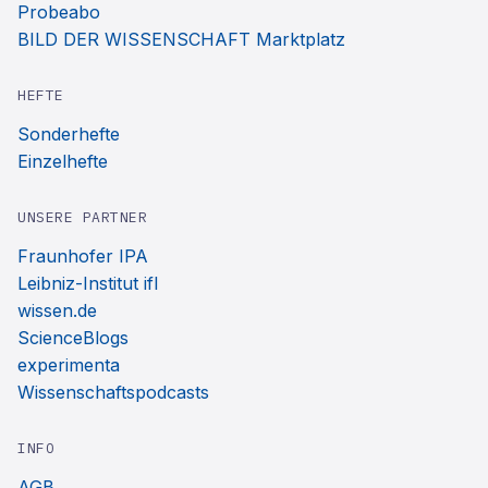
Probeabo
BILD DER WISSENSCHAFT Marktplatz
HEFTE
Sonderhefte
Einzelhefte
UNSERE PARTNER
Fraunhofer IPA
Leibniz-Institut ifl
wissen.de
ScienceBlogs
experimenta
Wissenschaftspodcasts
INFO
AGB