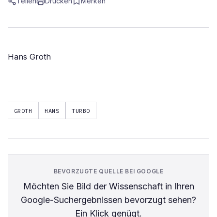
Teilen
Drucken
Merken
Hans Groth
GROTH
HANS
TURBO
BEVORZUGTE QUELLE BEI GOOGLE
Möchten Sie
Bild der Wissenschaft
in Ihren
Google-Suchergebnissen bevorzugt sehen?
Ein Klick genügt.