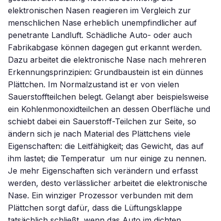
elektronischen Nasen reagieren im Vergleich zur
menschlichen Nase erheblich unempfindlicher auf
penetrante Landluft. Schädliche Auto- oder auch
Fabrikabgase können dagegen gut erkannt werden.
Dazu arbeitet die elektronische Nase nach mehreren
Erkennungsprinzipien: Grundbaustein ist ein dünnes
Plättchen. Im Normalzustand ist er von vielen
Sauerstoffteilchen belegt. Gelangt aber beispielsweise
ein Kohlenmonoxidteilchen an dessen Oberfläche und
schiebt dabei ein Sauerstoff-Teilchen zur Seite, so
ändern sich je nach Material des Plättchens viele
Eigenschaften: die Leitfähigkeit; das Gewicht, das auf
ihm lastet; die Temperatur  um nur einige zu nennen.
Je mehr Eigenschaften sich verändern und erfasst
werden, desto verlässlicher arbeitet die elektronische
Nase. Ein winziger Prozessor verbunden mit dem
Plättchen sorgt dafür, dass die Lüftungsklappe
tatsächlich schließt, wenn das Auto im dichten