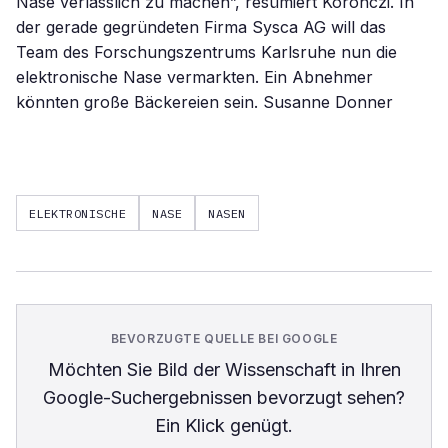
Nase verlässlich zu machen”, resümiert Koronczi. In
der gerade gegründeten Firma Sysca AG will das
Team des Forschungszentrums Karlsruhe nun die
elektronische Nase vermarkten. Ein Abnehmer
könnten große Bäckereien sein. Susanne Donner
ELEKTRONISCHE
NASE
NASEN
BEVORZUGTE QUELLE BEI GOOGLE
Möchten Sie
Bild der Wissenschaft
in Ihren
Google-Suchergebnissen bevorzugt sehen?
Ein Klick genügt.