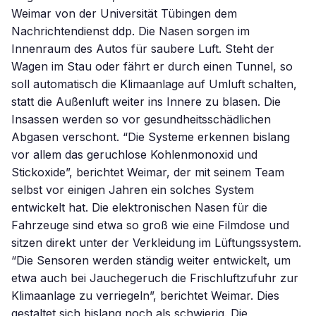
Weimar von der Universität Tübingen dem
Nachrichtendienst ddp. Die Nasen sorgen im
Innenraum des Autos für saubere Luft. Steht der
Wagen im Stau oder fährt er durch einen Tunnel, so
soll automatisch die Klimaanlage auf Umluft schalten,
statt die Außenluft weiter ins Innere zu blasen. Die
Insassen werden so vor gesundheitsschädlichen
Abgasen verschont. “Die Systeme erkennen bislang
vor allem das geruchlose Kohlenmonoxid und
Stickoxide”, berichtet Weimar, der mit seinem Team
selbst vor einigen Jahren ein solches System
entwickelt hat. Die elektronischen Nasen für die
Fahrzeuge sind etwa so groß wie eine Filmdose und
sitzen direkt unter der Verkleidung im Lüftungssystem.
“Die Sensoren werden ständig weiter entwickelt, um
etwa auch bei Jauchegeruch die Frischluftzufuhr zur
Klimaanlage zu verriegeln”, berichtet Weimar. Dies
gestaltet sich bislang noch als schwierig. Die