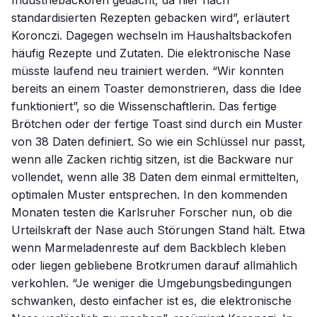
Industriebacköfen gedacht, da hier nach
standardisierten Rezepten gebacken wird”, erläutert
Koronczi. Dagegen wechseln im Haushaltsbackofen
häufig Rezepte und Zutaten. Die elektronische Nase
müsste laufend neu trainiert werden. “Wir konnten
bereits an einem Toaster demonstrieren, dass die Idee
funktioniert”, so die Wissenschaftlerin. Das fertige
Brötchen oder der fertige Toast sind durch ein Muster
von 38 Daten definiert. So wie ein Schlüssel nur passt,
wenn alle Zacken richtig sitzen, ist die Backware nur
vollendet, wenn alle 38 Daten dem einmal ermittelten,
optimalen Muster entsprechen. In den kommenden
Monaten testen die Karlsruher Forscher nun, ob die
Urteilskraft der Nase auch Störungen Stand hält. Etwa
wenn Marmeladenreste auf dem Backblech kleben
oder liegen gebliebene Brotkrumen darauf allmählich
verkohlen. “Je weniger die Umgebungsbedingungen
schwanken, desto einfacher ist es, die elektronische