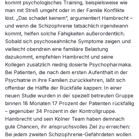
kommt psychologisches Training, beispielsweise wie
man mit Streß umgeht oder in der Familie Konflikte
löst. „Das schadet keinem”, argumentiert Hambrecht –
und wenn die Schizophrenie tatsächlich irgendwann
kommt, helfen solche Fähigkeiten außerordentlich.
Sobald sich psychoseähnliche Symptome zeigen und
vielleicht obendrein eine familiäre Belastung
dazukommt, empfehlen Hambrecht und seine
Kollegen zusätzlich niedrig dosierte Psychopharmaka.
Bei Patienten, die nach dem ersten Aufenthalt in der
Psychiatrie in ihre Familien zurückkehren, läßt sich
offenbar die Hälfte der Rückfälle kappen: In einer
neuen Studie wurden in der speziell betreuten Gruppe
binnen 18 Monaten 17 Prozent der Patienten rückfällig
– gegenüber 34 Prozent in der Kontrollgruppe.
Hambrecht und sein Kölner Team haben demnach
gute Chancen, ihr anspruchsvolles Ziel zu erreichen:
Bei jedem zweiten Schizophrenie-Gefährdeten wollen