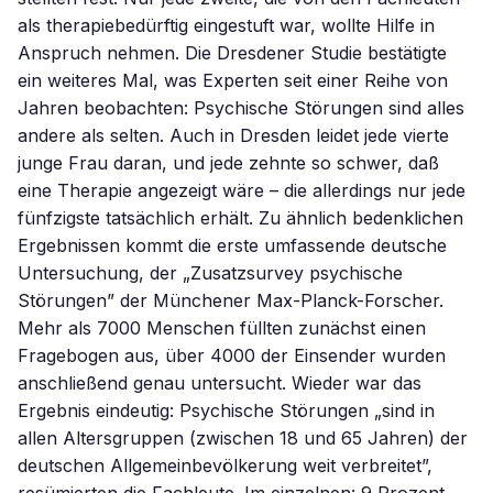
als therapiebedürftig eingestuft war, wollte Hilfe in
Anspruch nehmen. Die Dresdener Studie bestätigte
ein weiteres Mal, was Experten seit einer Reihe von
Jahren beobachten: Psychische Störungen sind alles
andere als selten. Auch in Dresden leidet jede vierte
junge Frau daran, und jede zehnte so schwer, daß
eine Therapie angezeigt wäre – die allerdings nur jede
fünfzigste tatsächlich erhält. Zu ähnlich bedenklichen
Ergebnissen kommt die erste umfassende deutsche
Untersuchung, der „Zusatzsurvey psychische
Störungen” der Münchener Max-Planck-Forscher.
Mehr als 7000 Menschen füllten zunächst einen
Fragebogen aus, über 4000 der Einsender wurden
anschließend genau untersucht. Wieder war das
Ergebnis eindeutig: Psychische Störungen „sind in
allen Altersgruppen (zwischen 18 und 65 Jahren) der
deutschen Allgemeinbevölkerung weit verbreitet”,