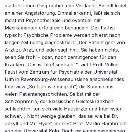
ausführlichen Gesprächen den Verdacht: Berndt leidet
an einer Angststörung. Einmal erkannt, läßt sie sich
meist mit Psychotherapie und eventuell mit
Medikamenten erfolgreich behandeln. Der Fall ist
typisch: Psychische Probleme werden oft erst nach
langer Zeit richtig diagnostiziert. „Der Patient geht von
Arzt zu Arzt, und jeder sagt ihm: ,Sie haben nichts,
seien Sie froh‘ – oder, noch demütigender für den
Kranken: ,Das ist bloß seelisch‘ “, zieht Prof. Volker
Faust vom Zentrum für Psychiatrie der Universität
Ulm in Ravensburg-Weissenau (siehe anschließendes
Interview „So früh wie möglich”) die Summe aus
vielen Patientengeschichten. Selbst mit der
Schizophrenie, der klassischen Geisteskrankheit
schlechthin, tun sich viele Hausärzte und Internisten
schwer. „ Nicht wenige glauben, das sei wie bei Dr.
Jekyll und Mr. Hyde”, moniert Prof. Martin Hambrecht
von der Universität Köln. Doch mit einem gespaltenen