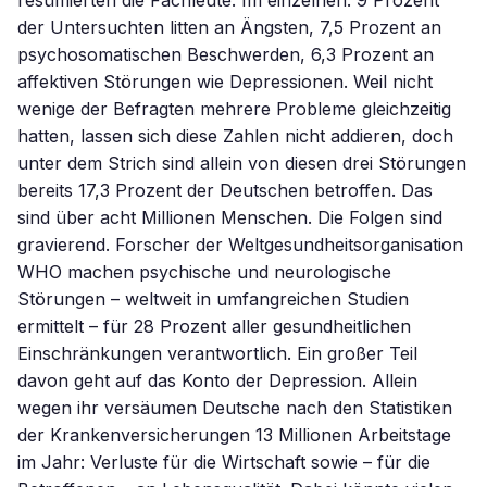
resümierten die Fachleute. Im einzelnen: 9 Prozent
der Untersuchten litten an Ängsten, 7,5 Prozent an
psychosomatischen Beschwerden, 6,3 Prozent an
affektiven Störungen wie Depressionen. Weil nicht
wenige der Befragten mehrere Probleme gleichzeitig
hatten, lassen sich diese Zahlen nicht addieren, doch
unter dem Strich sind allein von diesen drei Störungen
bereits 17,3 Prozent der Deutschen betroffen. Das
sind über acht Millionen Menschen. Die Folgen sind
gravierend. Forscher der Weltgesundheitsorganisation
WHO machen psychische und neurologische
Störungen – weltweit in umfangreichen Studien
ermittelt – für 28 Prozent aller gesundheitlichen
Einschränkungen verantwortlich. Ein großer Teil
davon geht auf das Konto der Depression. Allein
wegen ihr versäumen Deutsche nach den Statistiken
der Krankenversicherungen 13 Millionen Arbeitstage
im Jahr: Verluste für die Wirtschaft sowie – für die