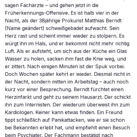
sagen Fachärzte – und gehen jetzt in die
Früherkennungs-Offensive. Es ist halb vier in der
Nacht, als der 38jährige Prokurist Matthias Berndt
(Name geändert) schweißgebadet aufwacht. Sein
Herz rast und scheint immer wieder zu stolpern. Es
würgt ihn im Hals, und er bekommt nicht mehr richtig
Luft. Als er aufsteht, um sich aus der Küche ein Glas
Wasser zu holen, sacken ihm fast die Knie weg, und
er zittert. Nach einigen Minuten ist der Spuk vorbei.
Doch Wochen später kehrt er wieder. Diesmal nicht in
der Nacht, sondern mitten im Arbeitstag – auch noch
kurz vor einer Besprechung. Berndt fürchtet einen
Herzinfarkt und geht zu seinem Hausarzt. Der schickt
ihn zum Internisten. Der wiederum überweist ihn zum
Kardiologen. Keiner kann etwas finden. Ein Freund
tippt schließlich auf Panikattacken, wie er sie schon
bei Bekannten erlebt hat, und empfiehlt einen Besuch
beim Psychiater. Der Fachmann bestätigt nach