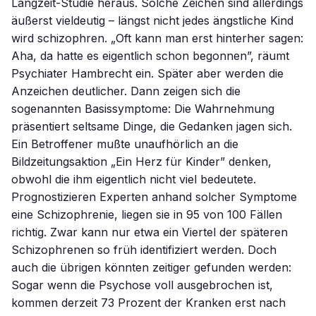
Langzeit-Studie heraus. Solche Zeichen sind allerdings
äußerst vieldeutig – längst nicht jedes ängstliche Kind
wird schizophren. „Oft kann man erst hinterher sagen:
Aha, da hatte es eigentlich schon begonnen”, räumt
Psychiater Hambrecht ein. Später aber werden die
Anzeichen deutlicher. Dann zeigen sich die
sogenannten Basissymptome: Die Wahrnehmung
präsentiert seltsame Dinge, die Gedanken jagen sich.
Ein Betroffener mußte unaufhörlich an die
Bildzeitungsaktion „Ein Herz für Kinder” denken,
obwohl die ihm eigentlich nicht viel bedeutete.
Prognostizieren Experten anhand solcher Symptome
eine Schizophrenie, liegen sie in 95 von 100 Fällen
richtig. Zwar kann nur etwa ein Viertel der späteren
Schizophrenen so früh identifiziert werden. Doch
auch die übrigen könnten zeitiger gefunden werden:
Sogar wenn die Psychose voll ausgebrochen ist,
kommen derzeit 73 Prozent der Kranken erst nach