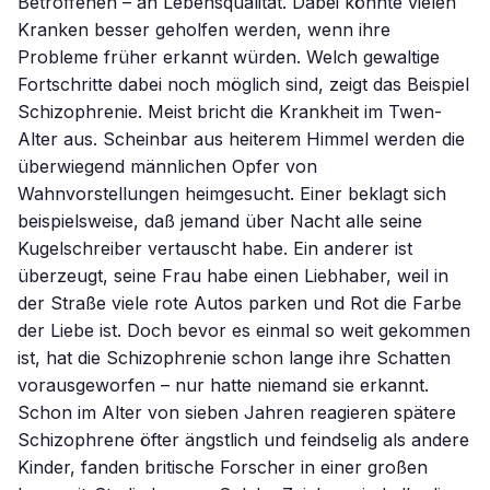
Betroffenen – an Lebensqualität. Dabei könnte vielen
Kranken besser geholfen werden, wenn ihre
Probleme früher erkannt würden. Welch gewaltige
Fortschritte dabei noch möglich sind, zeigt das Beispiel
Schizophrenie. Meist bricht die Krankheit im Twen-
Alter aus. Scheinbar aus heiterem Himmel werden die
überwiegend männlichen Opfer von
Wahnvorstellungen heimgesucht. Einer beklagt sich
beispielsweise, daß jemand über Nacht alle seine
Kugelschreiber vertauscht habe. Ein anderer ist
überzeugt, seine Frau habe einen Liebhaber, weil in
der Straße viele rote Autos parken und Rot die Farbe
der Liebe ist. Doch bevor es einmal so weit gekommen
ist, hat die Schizophrenie schon lange ihre Schatten
vorausgeworfen – nur hatte niemand sie erkannt.
Schon im Alter von sieben Jahren reagieren spätere
Schizophrene öfter ängstlich und feindselig als andere
Kinder, fanden britische Forscher in einer großen