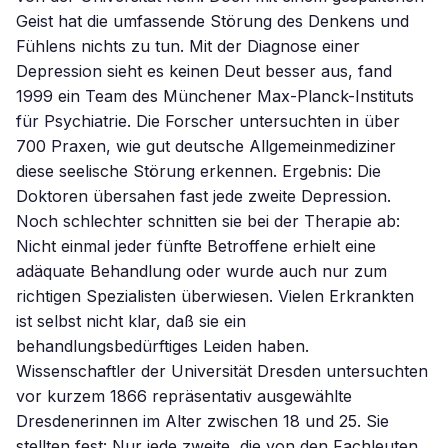
Geist hat die umfassende Störung des Denkens und
Fühlens nichts zu tun. Mit der Diagnose einer
Depression sieht es keinen Deut besser aus, fand
1999 ein Team des Münchener Max-Planck-Instituts
für Psychiatrie. Die Forscher untersuchten in über
700 Praxen, wie gut deutsche Allgemeinmediziner
diese seelische Störung erkennen. Ergebnis: Die
Doktoren übersahen fast jede zweite Depression.
Noch schlechter schnitten sie bei der Therapie ab:
Nicht einmal jeder fünfte Betroffene erhielt eine
adäquate Behandlung oder wurde auch nur zum
richtigen Spezialisten überwiesen. Vielen Erkrankten
ist selbst nicht klar, daß sie ein
behandlungsbedürftiges Leiden haben.
Wissenschaftler der Universität Dresden untersuchten
vor kurzem 1866 repräsentativ ausgewählte
Dresdenerinnen im Alter zwischen 18 und 25. Sie
stellten fest: Nur jede zweite, die von den Fachleuten