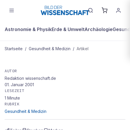
Astronomie & Physik
Erde & Umwelt
Archäologie
Gesundh
Startseite
/
Gesundheit & Medizin
/
Artikel
GESUNDHEIT & MEDIZIN
Die Praxis von Dr. med. Net
AUTOR
Redaktion wissenschaft.de
01. Januar 2001
LESEZEIT
1
Minute
RUBRIK
Gesundheit & Medizin