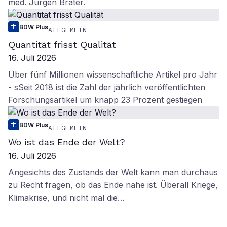
med. Jürgen Brater.
BDW Plus
ALLGEMEIN
Quantität frisst Qualität
16. Juli 2026
Über fünf Millionen wissenschaftliche Artikel pro Jahr
- sSeit 2018 ist die Zahl der jährlich veröffentlichten
Forschungsartikel um knapp 23 Prozent gestiegen
BDW Plus
ALLGEMEIN
Wo ist das Ende der Welt?
16. Juli 2026
Angesichts des Zustands der Welt kann man durchaus
zu Recht fragen, ob das Ende nahe ist. Überall Kriege,
Klimakrise, und nicht mal die…