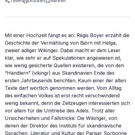
Teilen
Drucken
Merken
Mit einer Hochzeit fängt es an: Régis Boyer erzählt die
Geschichte der Vermählung von Björn mit Helga,
zweier adliger Wikinger. Dabei macht er dem Leser
klar, wie sehr er auf Spekulationen angewiesen ist,
wie wenig gesicherte Quellen existieren, die von den
“Händlern” (vikingr) aus Skandinavien Ende des
ersten Jahrtausends berichten. Kaum einer der alten
Texte darf wörtlich genommen werden. Vom Alltag
des einfachen Volkes ist erst recht verschwindend
wenig bekannt, denn die Zeitzeugen interessierten sich
vor allem für die Umtriebe des Adels. Trotz aller
Unsicherheiten und Fallstricke: Die Wikinger, von
denen der Direktor des Instituts für skandinavische
Sprachen, Literatur und Kultur der Pariser Sorbonne