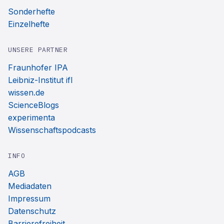
Sonderhefte
Einzelhefte
UNSERE PARTNER
Fraunhofer IPA
Leibniz-Institut ifl
wissen.de
ScienceBlogs
experimenta
Wissenschaftspodcasts
INFO
AGB
Mediadaten
Impressum
Datenschutz
Barrierefreiheit