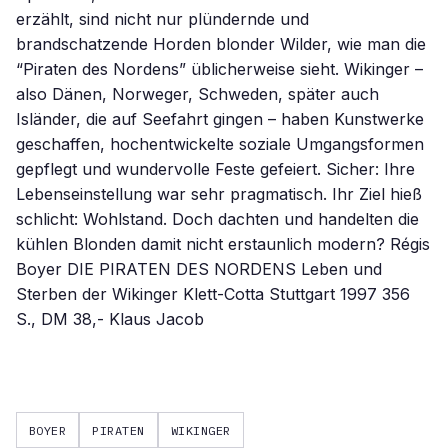
erzählt, sind nicht nur plündernde und
brandschatzende Horden blonder Wilder, wie man die
“Piraten des Nordens” üblicherweise sieht. Wikinger –
also Dänen, Norweger, Schweden, später auch
Isländer, die auf Seefahrt gingen – haben Kunstwerke
geschaffen, hochentwickelte soziale Umgangsformen
gepflegt und wundervolle Feste gefeiert. Sicher: Ihre
Lebenseinstellung war sehr pragmatisch. Ihr Ziel hieß
schlicht: Wohlstand. Doch dachten und handelten die
kühlen Blonden damit nicht erstaunlich modern? Régis
Boyer DIE PIRATEN DES NORDENS Leben und
Sterben der Wikinger Klett-Cotta Stuttgart 1997 356
S., DM 38,- Klaus Jacob
BOYER
PIRATEN
WIKINGER