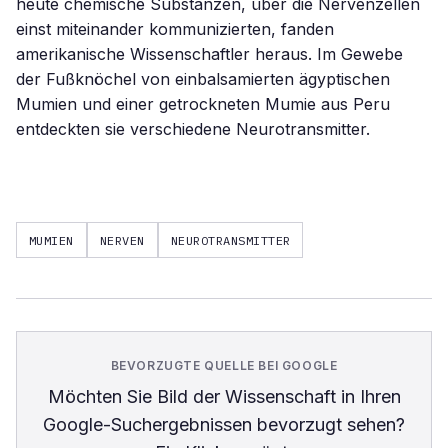
heute chemische Substanzen, über die Nervenzellen
einst miteinander kommunizierten, fanden
amerikanische Wissenschaftler heraus. Im Gewebe
der Fußknöchel von einbalsamierten ägyptischen
Mumien und einer getrockneten Mumie aus Peru
entdeckten sie verschiedene Neurotransmitter.
MUMIEN
NERVEN
NEUROTRANSMITTER
BEVORZUGTE QUELLE BEI GOOGLE
Möchten Sie
Bild der Wissenschaft
in Ihren
Google-Suchergebnissen bevorzugt sehen?