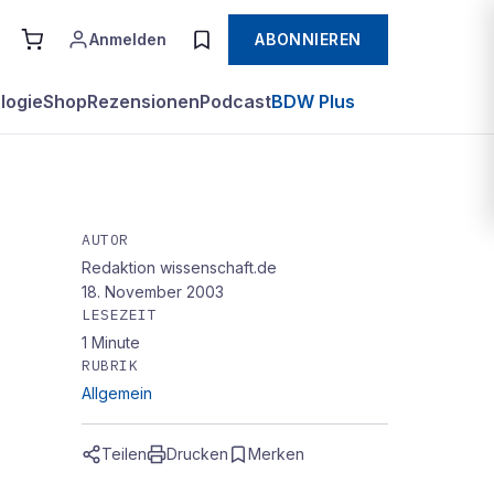
Anmelden
ABONNIEREN
logie
Shop
Rezensionen
Podcast
BDW Plus
AUTOR
Redaktion wissenschaft.de
18. November 2003
LESEZEIT
1
Minute
RUBRIK
Allgemein
Teilen
Drucken
Merken