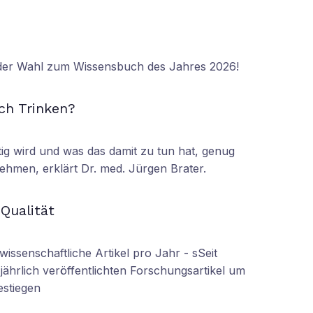
 der Wahl zum Wissensbuch des Jahres 2026!
N
ch Trinken?
tig wird und was das damit zu tun hat, genug
ehmen, erklärt Dr. med. Jürgen Brater.
N
 Qualität
wissenschaftliche Artikel pro Jahr - sSeit
r jährlich veröffentlichten Forschungsartikel um
estiegen
N