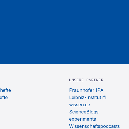
UNSERE PARTNER
hefte
Fraunhofer IPA
efte
Leibniz-Institut ifl
wissen.de
ScienceBlogs
experimenta
Wissenschaftspodcasts