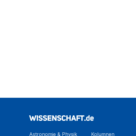
Astronomie & Physik
Kolumnen