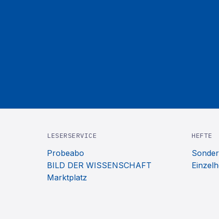
LESERSERVICE
HEFTE
Probeabo
Sonder
BILD DER WISSENSCHAFT
Einzelh
Marktplatz