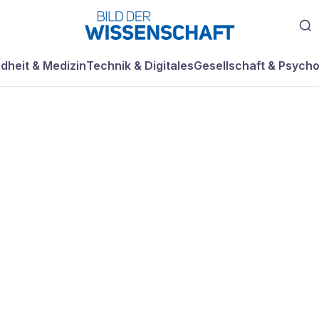
dheit & Medizin
Technik & Digitales
Gesellschaft & Psycho
as