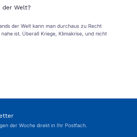
 der Welt?
tands der Welt kann man durchaus zu Recht
nahe ist. Überall Kriege, Klimakrise, und nicht
etter
gen der Woche direkt in Ihr Postfach.