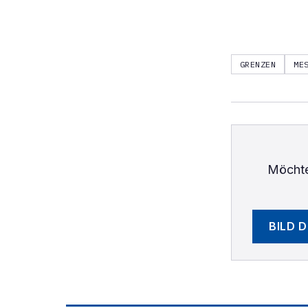
GRENZEN
ME
Möchte
BILD 