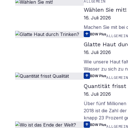
ALLGEMEIN
Wählen Sie mit!
16. Juli 2026
Machen Sie mit bei
BDW Plus
ALLGEMEI
Glatte Haut dur
16. Juli 2026
Wie unsere Haut fal
Wasser zu sich zu n
BDW Plus
ALLGEMEI
Quantität frisst
16. Juli 2026
Über fünf Millionen 
2018 ist die Zahl de
knapp 23 Prozent g
BDW Plus
ALLGEMEI