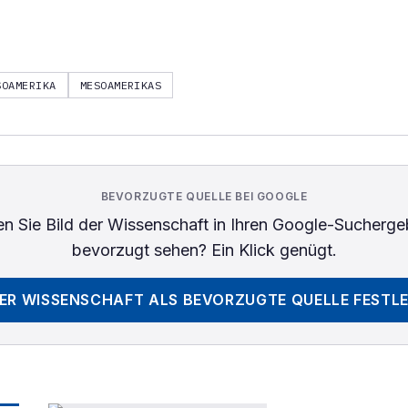
SOAMERIKA
MESOAMERIKAS
BEVORZUGTE QUELLE BEI GOOGLE
n Sie
Bild der Wissenschaft
in Ihren Google-Sucherge
bevorzugt sehen? Ein Klick genügt.
DER WISSENSCHAFT
ALS BEVORZUGTE QUELLE FESTL