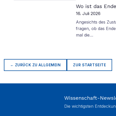
Wo ist das Ende
16. Juli 2026
Angesichts des Zus
fragen, ob das Ende 
mal die…
← ZURÜCK ZU
ALLGEMEIN
ZUR STARTSEITE
Wissenschaft-Newsl
Die wichtigsten Entdeckun