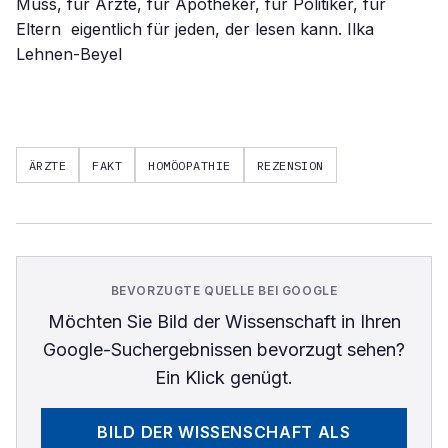
Muss, für Ärzte, für Apotheker, für Politiker, für
Eltern  eigentlich für jeden, der lesen kann. Ilka
Lehnen-Beyel
ÄRZTE
FAKT
HOMÖOPATHIE
REZENSION
BEVORZUGTE QUELLE BEI GOOGLE
Möchten Sie
Bild der Wissenschaft
in Ihren
Google-Suchergebnissen bevorzugt sehen?
Ein Klick genügt.
BILD DER WISSENSCHAFT
ALS