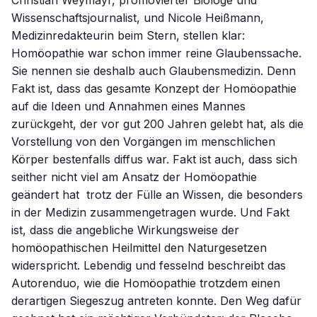
Christian Weymayr, promovierter Biologe und
Wissenschaftsjournalist, und Nicole Heißmann,
Medizinredakteurin beim Stern, stellen klar:
Homöopathie war schon immer reine Glaubenssache.
Sie nennen sie deshalb auch Glaubensmedizin. Denn
Fakt ist, dass das gesamte Konzept der Homöopathie
auf die Ideen und Annahmen eines Mannes
zurückgeht, der vor gut 200 Jahren gelebt hat, als die
Vorstellung von den Vorgängen im menschlichen
Körper bestenfalls diffus war. Fakt ist auch, dass sich
seither nicht viel am Ansatz der Homöopathie
geändert hat  trotz der Fülle an Wissen, die besonders
in der Medizin zusammengetragen wurde. Und Fakt
ist, dass die angebliche Wirkungsweise der
homöopathischen Heilmittel den Naturgesetzen
widerspricht. Lebendig und fesselnd beschreibt das
Autorenduo, wie die Homöopathie trotzdem einen
derartigen Siegeszug antreten konnte. Den Weg dafür