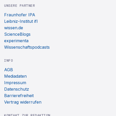
UNSERE PARTNER
Fraunhofer IPA
Leibniz-Institut ifl
wissen.de
ScienceBlogs
experimenta
Wissenschaftspodcasts
INFO
AGB
Mediadaten
Impressum
Datenschutz
Barrierefreiheit
Vertrag widerrufen
KONTAKT ZUR REDAKTION