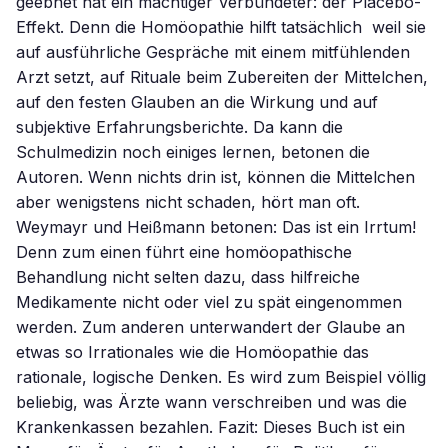
geebnet hat ein mächtiger Verbündeter: der Placebo-
Effekt. Denn die Homöopathie hilft tatsächlich  weil sie
auf ausführliche Gespräche mit einem mitfühlenden
Arzt setzt, auf Rituale beim Zubereiten der Mittelchen,
auf den festen Glauben an die Wirkung und auf
subjektive Erfahrungsberichte. Da kann die
Schulmedizin noch einiges lernen, betonen die
Autoren. Wenn nichts drin ist, können die Mittelchen
aber wenigstens nicht schaden, hört man oft.
Weymayr und Heißmann betonen: Das ist ein Irrtum!
Denn zum einen führt eine homöopathische
Behandlung nicht selten dazu, dass hilfreiche
Medikamente nicht oder viel zu spät eingenommen
werden. Zum anderen unterwandert der Glaube an
etwas so Irrationales wie die Homöopathie das
rationale, logische Denken. Es wird zum Beispiel völlig
beliebig, was Ärzte wann verschreiben und was die
Krankenkassen bezahlen. Fazit: Dieses Buch ist ein