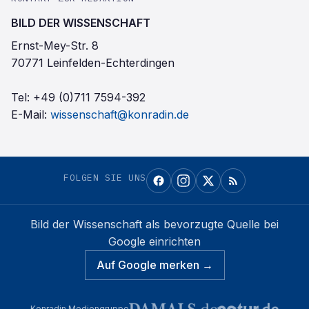
BILD DER WISSENSCHAFT
Ernst-Mey-Str. 8
70771 Leinfelden-Echterdingen
Tel:
+49 (0)711 7594-392
E-Mail:
wissenschaft@konradin.de
FOLGEN SIE UNS
Bild der Wissenschaft
als bevorzugte Quelle bei
Google einrichten
Auf Google merken →
Konradin Mediengruppe