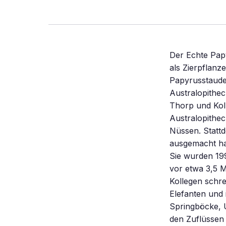
Der Echte Papy
als Zierpflanz
Papyrusstaude
Australopithec
Thorp und Kol
Australopithec
Nüssen. Statt
ausgemacht ha
Sie wurden 19
vor etwa 3,5 M
Kollegen schre
Elefanten und 
Springböcke, 
den Zuflüssen