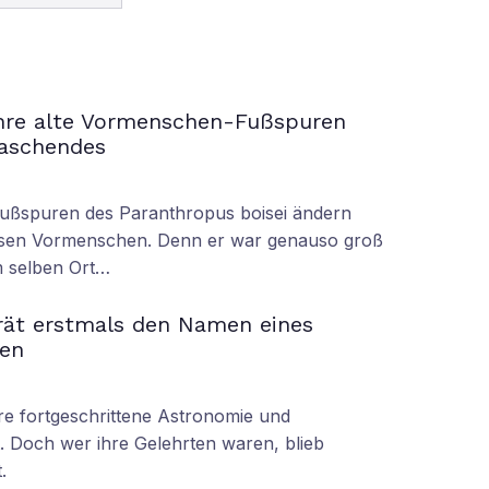
ahre alte Vormenschen-Fußspuren
raschendes
Fußspuren des Paranthropus boisei ändern
iesen Vormenschen. Denn er war genauso groß
am selben Ort…
rät erstmals den Namen eines
en
hre fortgeschrittene Astronomie und
 Doch wer ihre Gelehrten waren, blieb
.