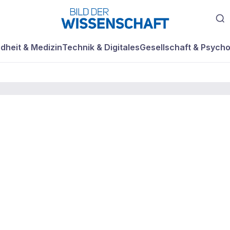
dheit & Medizin
Technik & Digitales
Gesellschaft & Psycho