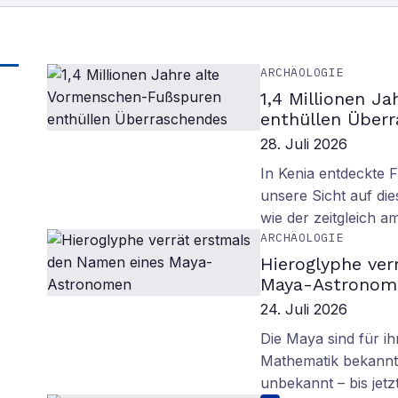
ARCHÄOLOGIE
1,4 Millionen J
enthüllen Über
28. Juli 2026
In Kenia entdeckte 
unsere Sicht auf d
wie der zeitgleich 
ARCHÄOLOGIE
Hieroglyphe ver
Maya-Astronom
24. Juli 2026
Die Maya sind für i
Mathematik bekannt.
unbekannt – bis jetzt