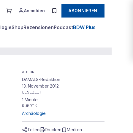
Anmelden
ABONNIEREN
logie
Shop
Rezensionen
Podcast
BDW Plus
AUTOR
DAMALS-Redaktion
13. November 2012
LESEZEIT
1
Minute
RUBRIK
Archäologie
Teilen
Drucken
Merken