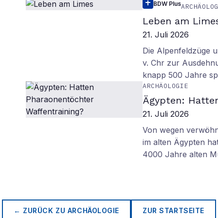
BDW Plus
ARCHÄOLO
Leben am Lime
21. Juli 2026
Die Alpenfeldzüge u
v. Chr zur Ausdehn
knapp 500 Jahre sp
ARCHÄOLOGIE
Ägypten: Hatte
21. Juli 2026
Von wegen verwöhnt
im alten Ägypten ha
4000 Jahre alten M
← ZURÜCK ZU
ARCHÄOLOGIE
ZUR STARTSEITE