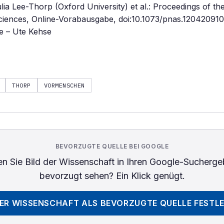
lia Lee-Thorp (Oxford University) et al.: Proceedings of th
iences, Online-Vorabausgabe, doi:10.1073/pnas.12042091
e – Ute Kehse
THORP
VORMENSCHEN
BEVORZUGTE QUELLE BEI GOOGLE
n Sie
Bild der Wissenschaft
in Ihren Google-Sucherge
bevorzugt sehen? Ein Klick genügt.
DER WISSENSCHAFT
ALS BEVORZUGTE QUELLE FESTL