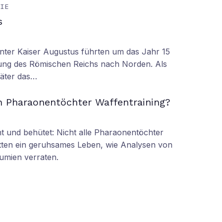
GIE
s
nter Kaiser Augustus führten um das Jahr 15
ung des Römischen Reichs nach Norden. Als
äter das…
n Pharaonentöchter Waffentraining?
 und behütet: Nicht alle Pharaonentöchter
tten ein geruhsames Leben, wie Analysen von
umien verraten.