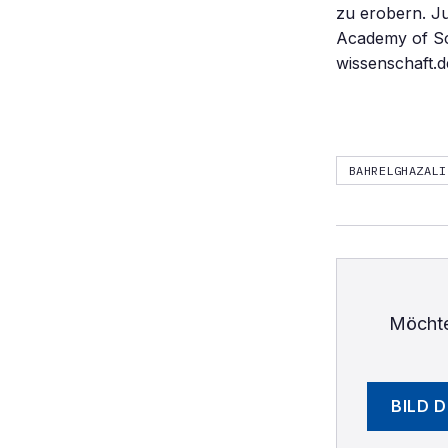
zu erobern. Ju
Academy of Sc
wissenschaft.d
BAHRELGHAZALI
Möchte
BILD 