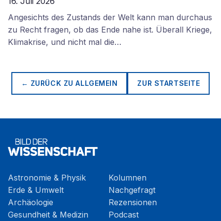
16. Juli 2026
Angesichts des Zustands der Welt kann man durchaus
zu Recht fragen, ob das Ende nahe ist. Überall Kriege,
Klimakrise, und nicht mal die…
← ZURÜCK ZU
ALLGEMEIN
ZUR STARTSEITE
Astronomie & Physik
Kolumnen
Erde & Umwelt
Nachgefragt
Archäologie
Rezensionen
Gesundheit & Medizin
Podcast