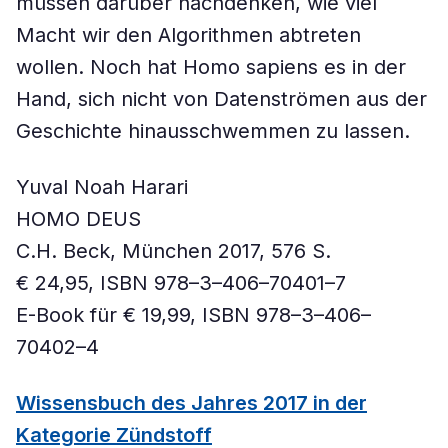
müssen darüber nachdenken, wie viel
Macht wir den Algorithmen abtreten
wollen. Noch hat Homo sapiens es in der
Hand, sich nicht von Datenströmen aus der
Geschichte hinausschwemmen zu lassen.
Yuval Noah Harari
HOMO DEUS
C.H. Beck, München 2017, 576 S.
€ 24,95, ISBN 978–3–406–70401–7
E-Book für € 19,99, ISBN 978–3–406–
70402–4
Wissensbuch des Jahres 2017 in der
Kategorie Zündstoff