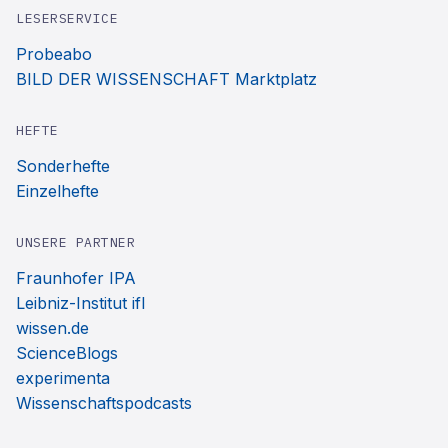
LESERSERVICE
Probeabo
BILD DER WISSENSCHAFT Marktplatz
HEFTE
Sonderhefte
Einzelhefte
UNSERE PARTNER
Fraunhofer IPA
Leibniz-Institut ifl
wissen.de
ScienceBlogs
experimenta
Wissenschaftspodcasts