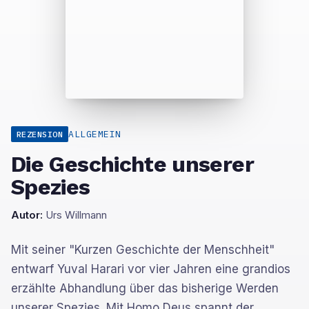
ALLGEMEIN
REZENSION
Die Geschichte unserer
Spezies
Autor:
Urs Willmann
Mit seiner "Kurzen Geschichte der Menschheit"
entwarf Yuval Harari vor vier Jahren eine grandios
erzählte Abhandlung über das bisherige Werden
unserer Spezies. Mit Homo Deus spannt der