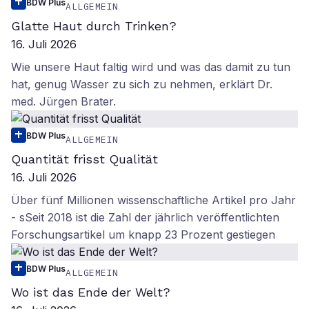
BDW Plus
ALLGEMEIN
Glatte Haut durch Trinken?
16. Juli 2026
Wie unsere Haut faltig wird und was das damit zu tun
hat, genug Wasser zu sich zu nehmen, erklärt Dr.
med. Jürgen Brater.
BDW Plus
ALLGEMEIN
Quantität frisst Qualität
16. Juli 2026
Über fünf Millionen wissenschaftliche Artikel pro Jahr
- sSeit 2018 ist die Zahl der jährlich veröffentlichten
Forschungsartikel um knapp 23 Prozent gestiegen
BDW Plus
ALLGEMEIN
Wo ist das Ende der Welt?