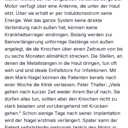
Motor verfügt über eine Antenne, die unter der Haut
sitzt. Über sie erhält er per Induktionsstrom seine
Energie. Weil das ganze System keine direkte
Verbindung nach außen hat, können keine
Krankheitserreger eindringen. Bislang werden zur
Beinverlängerung unförmige Gestänge von außen
angelegt, die die Knochen über einen Zeitraum von bis
zu sechs Monaten allmählich strecken. Die Stellen, an
denen die Metallstangen in die Haut dringen, tun oft
weh und sind ideale Einfallstore für Infektionen. Mit
dem Mark-Nagel können die Patienten bereits nach
einer Woche die Klinik verlassen. Peter Thaller: „Viele
gehen nach kurzer Zeit wieder ihrem Beruf nach. Sie
dürfen alles tun, sollten aber den Knochen nicht zu
stark belasten und vorübergehend mit Krücken
gehen.” Schon wenige Tage nach seiner Implantation
wird der Nagel erstmals verlängert. Später kann der
Patient selbstständig mehrmals täglich den Motor in