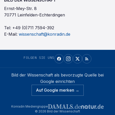
BILD DER WISSENSCHAFT
Ernst-Mey-Str. 8
70771 Leinfelden-Echterdingen
Tel:
+49 (0)711 7594-392
E-Mail:
wissenschaft@konradin.de
FOLGEN SIE UNS
Bild der Wissenschaft
als bevorzugte Quelle bei
Google einrichten
Auf Google merken →
Konradin Mediengruppe
©
2026
Bild der Wissenschaft