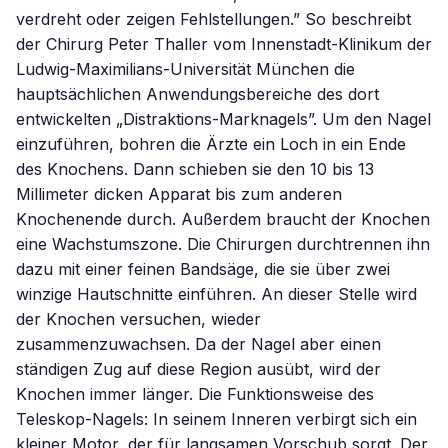
verdreht oder zeigen Fehlstellungen.” So beschreibt
der Chirurg Peter Thaller vom Innenstadt-Klinikum der
Ludwig-Maximilians-Universität München die
hauptsächlichen Anwendungsbereiche des dort
entwickelten „Distraktions-Marknagels”. Um den Nagel
einzuführen, bohren die Ärzte ein Loch in ein Ende
des Knochens. Dann schieben sie den 10 bis 13
Millimeter dicken Apparat bis zum anderen
Knochenende durch. Außerdem braucht der Knochen
eine Wachstumszone. Die Chirurgen durchtrennen ihn
dazu mit einer feinen Bandsäge, die sie über zwei
winzige Hautschnitte einführen. An dieser Stelle wird
der Knochen versuchen, wieder
zusammenzuwachsen. Da der Nagel aber einen
ständigen Zug auf diese Region ausübt, wird der
Knochen immer länger. Die Funktionsweise des
Teleskop-Nagels: In seinem Inneren verbirgt sich ein
kleiner Motor, der für langsamen Vorschub sorgt. Der