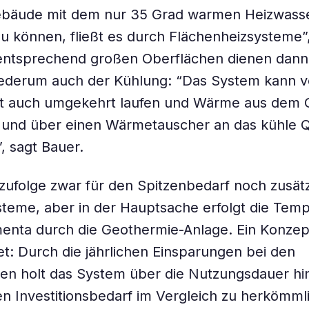
bäude mit dem nur 35 Grad warmen Heizwass
 können, fließt es durch Flächenheizsysteme”,
 entsprechend großen Oberflächen dienen dann
derum auch der Kühlung: “Das System kann ve
t auch umgekehrt laufen und Wärme aus dem
und über einen Wärmetauscher an das kühle Q
, sagt Bauer.
 zufolge zwar für den Spitzenbedarf noch zusätz
teme, aber in der Hauptsache erfolgt die Tem
enta durch die Geothermie-Anlage. Ein Konzept
t: Durch die jährlichen Einsparungen bei den
ten holt das System über die Nutzungsdauer h
n Investitionsbedarf im Vergleich zu herkömml