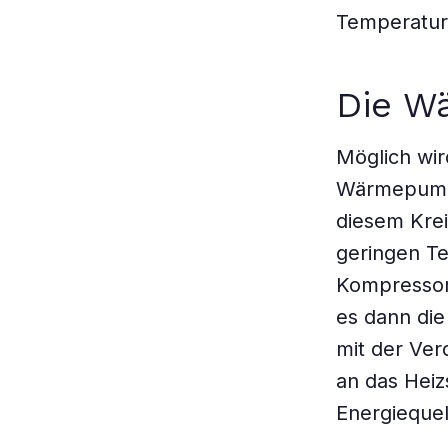
Temperatur 
Die Wä
Möglich wir
Wärmepumpe
diesem Kre
geringen Te
Kompressor 
es dann di
mit der Ver
an das Heiz
Energiequel