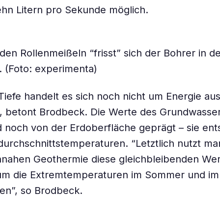
hn Litern pro Sekunde möglich.
nden Rollenmeißeln “frisst” sich der Bohrer in d
 (Foto: experimenta)
 Tiefe handelt es sich noch nicht um Energie a
, betont Brodbeck. Die Werte des Grundwasser
d noch von der Erdoberfläche geprägt – sie en
urchschnittstemperaturen. “Letztlich nutzt ma
nnahen Geothermie diese gleichbleibenden We
 um die Extremtemperaturen im Sommer und im
en”, so Brodbeck.