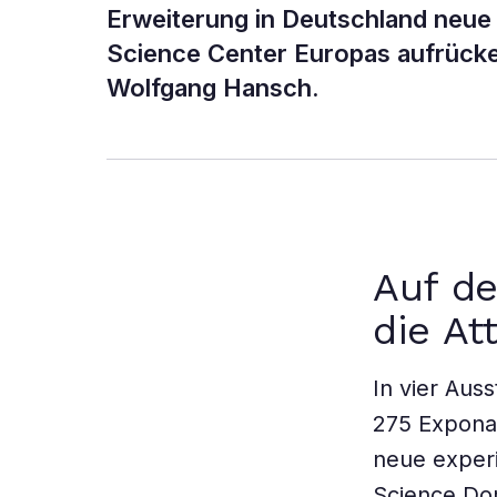
Erweiterung in Deutschland neue 
Science Center Europas aufrück
Wolfgang Hansch.
Auf de
die At
In vier Aus
275 Expona
neue experi
Science Do