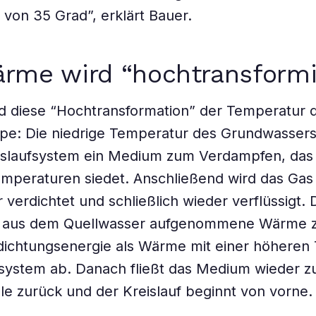
von 35 Grad”, erklärt Bauer.
rme wird “hochtransformi
d diese “Hochtransformation” der Temperatur 
: Die niedrige Temperatur des Grundwassers 
islaufsystem ein Medium zum Verdampfen, das 
mperaturen siedet. Anschließend wird das Gas
verdichtet und schließlich wieder verflüssigt. 
e aus dem Quellwasser aufgenommene Wärme
dichtungsenergie als Wärme mit einer höheren
system ab. Danach fließt das Medium wieder z
le zurück und der Kreislauf beginnt von vorne.