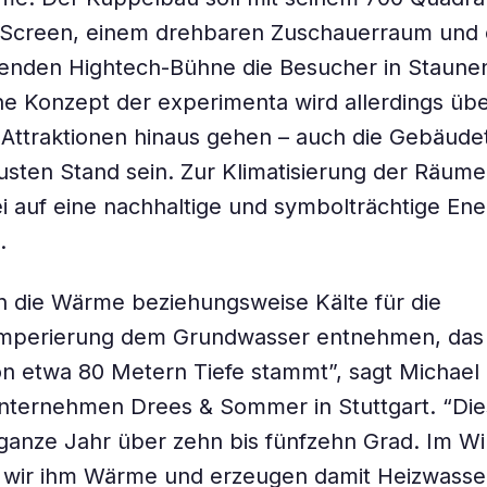
Screen, einem drehbaren Zuschauerraum und 
enden Hightech-Bühne die Besucher in Staunen
 Konzept der experimenta wird allerdings übe
n Attraktionen hinaus gehen – auch die Gebäudet
sten Stand sein. Zur Klimatisierung der Räume
i auf eine nachhaltige und symbolträchtige Ene
.
 die Wärme beziehungsweise Kälte für die
perierung dem Grundwasser entnehmen, das
on etwa 80 Metern Tiefe stammt”, sagt Michae
nternehmen Drees & Sommer in Stuttgart. “Di
 ganze Jahr über zehn bis fünfzehn Grad. Im Wi
wir ihm Wärme und erzeugen damit Heizwasser