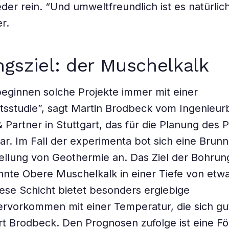
der rein. “Und umweltfreundlich ist es natürlic
r.
gsziel: der Muschelkalk
eginnen solche Projekte immer mit einer
sstudie”, sagt Martin Brodbeck vom Ingenieur
 Partner in Stuttgart, das für die Planung des P
ar. Im Fall der experimenta bot sich eine Brun
tellung von Geothermie an. Das Ziel der Bohrung
nte Obere Muschelkalk in einer Tiefe von etw
ese Schicht bietet besonders ergiebige
rvorkommen mit einer Temperatur, die sich gu
lärt Brodbeck. Den Prognosen zufolge ist eine 