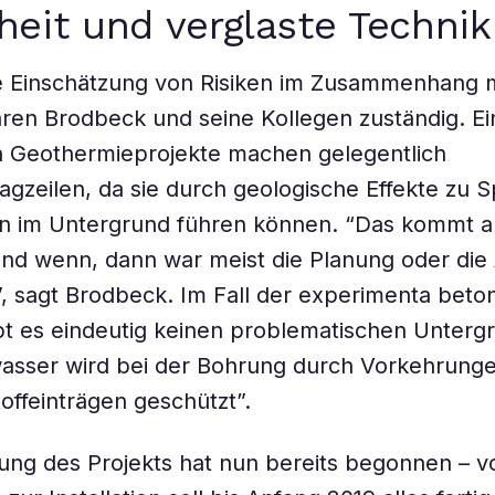
heit und verglaste Technik
e Einschätzung von Risiken im Zusammenhang m
en Brodbeck und seine Kollegen zuständig. Ein
n Geothermieprojekte machen gelegentlich
agzeilen, da sie durch geologische Effekte zu
n im Untergrund führen können. “Das kommt a
und wenn, dann war meist die Planung oder die
, sagt Brodbeck. Im Fall der experimenta beton
bt es eindeutig keinen problematischen Unterg
sser wird bei der Bohrung durch Vorkehrungen
offeinträgen geschützt”.
ng des Projekts hat nun bereits begonnen – v