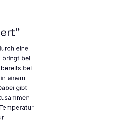
ert”
durch eine
bringt bei
bereits bei
 in einem
Dabei gibt
 zusammen
 Temperatur
ur