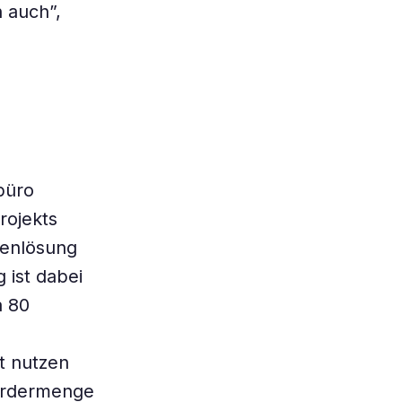
h auch”,
büro
rojekts
nenlösung
 ist dabei
a 80
t nutzen
Fördermenge