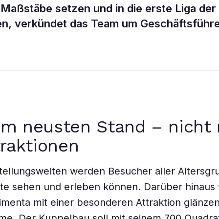
Maßstäbe setzen und in die erste Liga der
en, verkündet das Team um Geschäftsführ
m neusten Stand – nicht 
traktionen
stellungswelten werden Besucher aller Altersg
te sehen und erleben können. Darüber hinaus 
menta mit einer besonderen Attraktion glänze
me. Der Kuppelbau soll mit seinem 700 Quadra