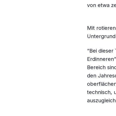
von etwa ze
Mit rotiere
Untergrund.
“Bei dieser
Erdinneren”
Bereich sin
den Jahresd
oberfläche
technisch,
auszugleich