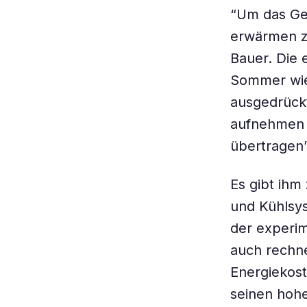
“Um das Ge
erwärmen zu
Bauer. Die
Sommer wie
ausgedrück
aufnehmen 
übertragen”
Es gibt ihm
und Kühlsys
der experim
auch rechne
Energiekos
seinen hohe