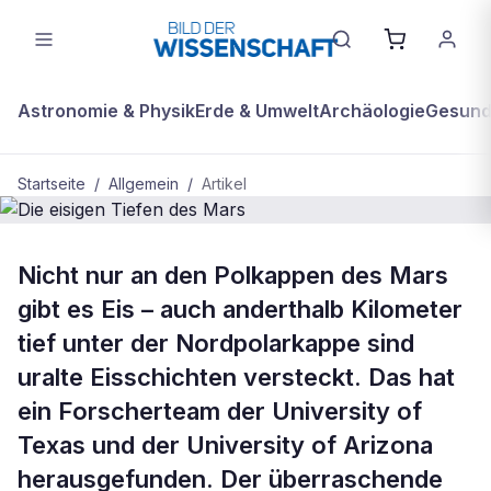
Astronomie & Physik
Erde & Umwelt
Archäologie
Gesundh
Startseite
/
Allgemein
/
Artikel
ALLGEMEIN
Nicht nur an den Polkappen des Mars
Die eisigen Tiefen des Mars
gibt es Eis – auch anderthalb Kilometer
tief unter der Nordpolarkappe sind
uralte Eisschichten versteckt. Das hat
ein Forscherteam der University of
Texas und der University of Arizona
herausgefunden. Der überraschende