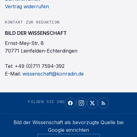
Vertrag widerrufen
KONTAKT ZUR REDAKTION
BILD DER WISSENSCHAFT
Ernst-Mey-Str. 8
70771 Leinfelden-Echterdingen
Tel:
+49 (0)711 7594-392
E-Mail:
wissenschaft@konradin.de
FOLGEN SIE UNS
Bild der Wissenschaft
als bevorzugte Quelle bei
Google einrichten