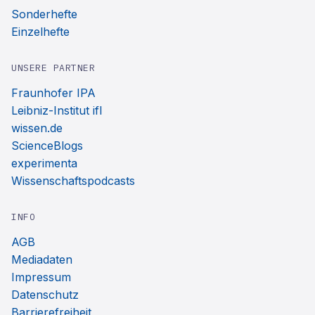
Sonderhefte
Einzelhefte
UNSERE PARTNER
Fraunhofer IPA
Leibniz-Institut ifl
wissen.de
ScienceBlogs
experimenta
Wissenschaftspodcasts
INFO
AGB
Mediadaten
Impressum
Datenschutz
Barrierefreiheit