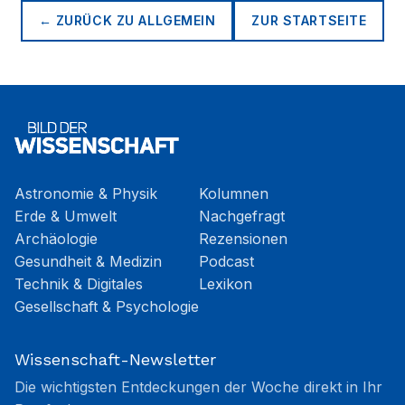
← ZURÜCK ZU
ALLGEMEIN
ZUR STARTSEITE
Astronomie & Physik
Kolumnen
Erde & Umwelt
Nachgefragt
Archäologie
Rezensionen
Gesundheit & Medizin
Podcast
Technik & Digitales
Lexikon
Gesellschaft & Psychologie
Wissenschaft-Newsletter
Die wichtigsten Entdeckungen der Woche direkt in Ihr