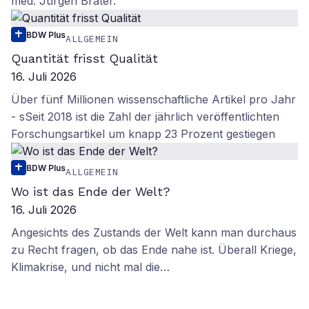
med. Jürgen Brater.
BDW Plus
ALLGEMEIN
Quantität frisst Qualität
16. Juli 2026
Über fünf Millionen wissenschaftliche Artikel pro Jahr
- sSeit 2018 ist die Zahl der jährlich veröffentlichten
Forschungsartikel um knapp 23 Prozent gestiegen
BDW Plus
ALLGEMEIN
Wo ist das Ende der Welt?
16. Juli 2026
Angesichts des Zustands der Welt kann man durchaus
zu Recht fragen, ob das Ende nahe ist. Überall Kriege,
Klimakrise, und nicht mal die…