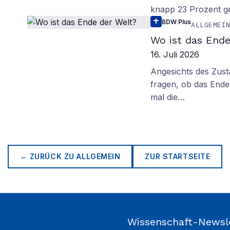
knapp 23 Prozent g
BDW Plus
ALLGEMEI
Wo ist das Ende
16. Juli 2026
Angesichts des Zus
fragen, ob das Ende 
mal die…
← ZURÜCK ZU
ALLGEMEIN
ZUR STARTSEITE
Wissenschaft-Newsl