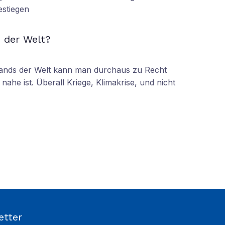
estiegen
N
 der Welt?
tands der Welt kann man durchaus zu Recht
nahe ist. Überall Kriege, Klimakrise, und nicht
etter