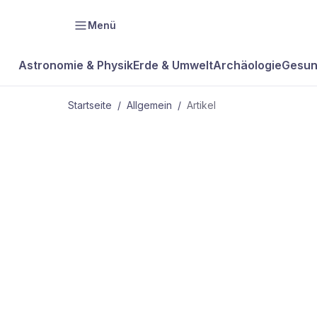
Menü
Astronomie & Physik
Erde & Umwelt
Archäologie
Gesun
Startseite
/
Allgemein
/
Artikel
ALLGEMEIN
Die
Bankräuber