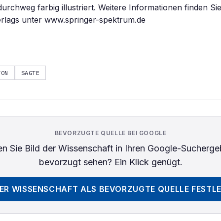
durchweg farbig illustriert. Weitere Informationen finden Si
erlags unter www.springer-spektrum.de
TON
SAGTE
BEVORZUGTE QUELLE BEI GOOGLE
n Sie
Bild der Wissenschaft
in Ihren Google-Sucherge
bevorzugt sehen? Ein Klick genügt.
DER WISSENSCHAFT
ALS BEVORZUGTE QUELLE FESTL