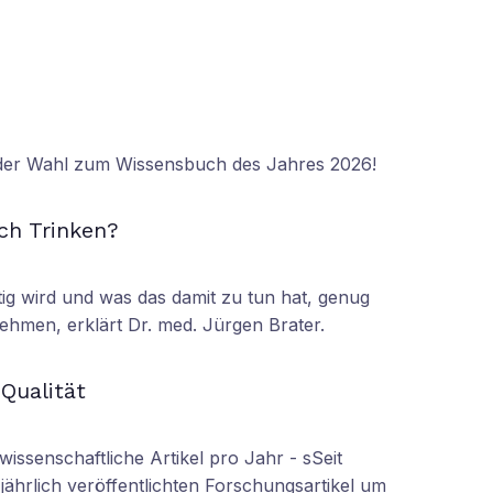
 der Wahl zum Wissensbuch des Jahres 2026!
N
ch Trinken?
tig wird und was das damit zu tun hat, genug
ehmen, erklärt Dr. med. Jürgen Brater.
N
 Qualität
wissenschaftliche Artikel pro Jahr - sSeit
r jährlich veröffentlichten Forschungsartikel um