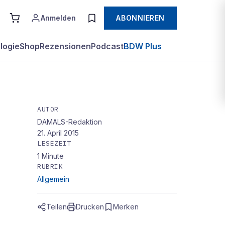
Anmelden
ABONNIEREN
logie
Shop
Rezensionen
Podcast
BDW Plus
AUTOR
DAMALS-Redaktion
21. April 2015
LESEZEIT
1
Minute
RUBRIK
Allgemein
Teilen
Drucken
Merken