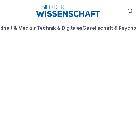
dheit & Medizin
Technik & Digitales
Gesellschaft & Psycho