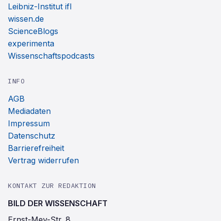
Leibniz-Institut ifl
wissen.de
ScienceBlogs
experimenta
Wissenschaftspodcasts
INFO
AGB
Mediadaten
Impressum
Datenschutz
Barrierefreiheit
Vertrag widerrufen
KONTAKT ZUR REDAKTION
BILD DER WISSENSCHAFT
Ernst-Mey-Str. 8