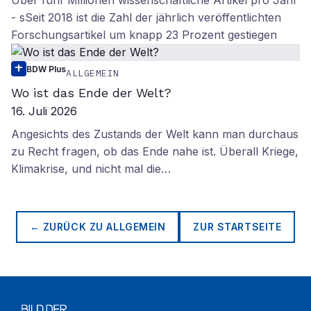
Über fünf Millionen wissenschaftliche Artikel pro Jahr
- sSeit 2018 ist die Zahl der jährlich veröffentlichten
Forschungsartikel um knapp 23 Prozent gestiegen
BDW Plus
ALLGEMEIN
Wo ist das Ende der Welt?
16. Juli 2026
Angesichts des Zustands der Welt kann man durchaus
zu Recht fragen, ob das Ende nahe ist. Überall Kriege,
Klimakrise, und nicht mal die…
← ZURÜCK ZU
ALLGEMEIN
ZUR STARTSEITE