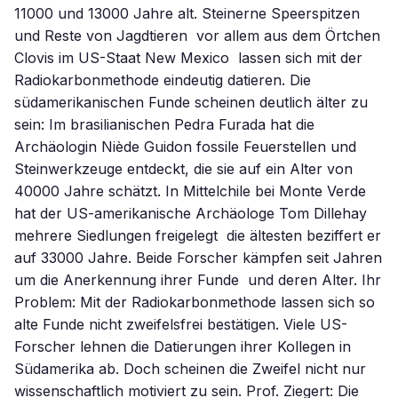
11000 und 13000 Jahre alt. Steinerne Speerspitzen
und Reste von Jagdtieren  vor allem aus dem Örtchen
Clovis im US-Staat New Mexico  lassen sich mit der
Radiokarbonmethode eindeutig datieren. Die
südamerikanischen Funde scheinen deutlich älter zu
sein: Im brasilianischen Pedra Furada hat die
Archäologin Niède Guidon fossile Feuerstellen und
Steinwerkzeuge entdeckt, die sie auf ein Alter von
40000 Jahre schätzt. In Mittelchile bei Monte Verde
hat der US-amerikanische Archäologe Tom Dillehay
mehrere Siedlungen freigelegt  die ältesten beziffert er
auf 33000 Jahre. Beide Forscher kämpfen seit Jahren
um die Anerkennung ihrer Funde  und deren Alter. Ihr
Problem: Mit der Radiokarbonmethode lassen sich so
alte Funde nicht zweifelsfrei bestätigen. Viele US-
Forscher lehnen die Datierungen ihrer Kollegen in
Südamerika ab. Doch scheinen die Zweifel nicht nur
wissenschaftlich motiviert zu sein. Prof. Ziegert: Die