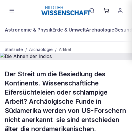
Astronomie & Physik
Erde & Umwelt
Archäologie
Gesundh
Startseite
/
Archäologie
/
Artikel
ARCHÄOLOGIE
Der Streit um die Besiedlung des
Die Ahnen der Indios
Kontinents. Wissenschaftliche
Eifersüchteleien oder schlampige
Arbeit? Archäolgische Funde in
Südamerika werden von US-Forschern
nicht anerkannt  sie sind entschieden
älter die nordamerikanischen.