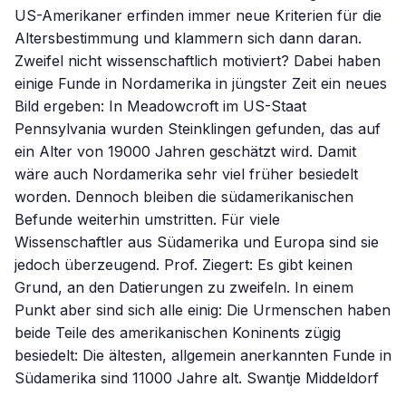
US-Amerikaner erfinden immer neue Kriterien für die
Altersbestimmung und klammern sich dann daran.
Zweifel nicht wissenschaftlich motiviert? Dabei haben
einige Funde in Nordamerika in jüngster Zeit ein neues
Bild ergeben: In Meadowcroft im US-Staat
Pennsylvania wurden Steinklingen gefunden, das auf
ein Alter von 19000 Jahren geschätzt wird. Damit
wäre auch Nordamerika sehr viel früher besiedelt
worden. Dennoch bleiben die südamerikanischen
Befunde weiterhin umstritten. Für viele
Wissenschaftler aus Südamerika und Europa sind sie
jedoch überzeugend. Prof. Ziegert: Es gibt keinen
Grund, an den Datierungen zu zweifeln. In einem
Punkt aber sind sich alle einig: Die Urmenschen haben
beide Teile des amerikanischen Koninents zügig
besiedelt: Die ältesten, allgemein anerkannten Funde in
Südamerika sind 11000 Jahre alt. Swantje Middeldorf