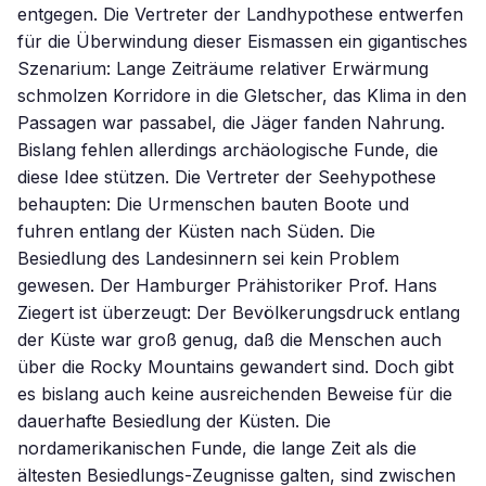
entgegen. Die Vertreter der Landhypothese entwerfen
für die Überwindung dieser Eismassen ein gigantisches
Szenarium: Lange Zeiträume relativer Erwärmung
schmolzen Korridore in die Gletscher, das Klima in den
Passagen war passabel, die Jäger fanden Nahrung.
Bislang fehlen allerdings archäologische Funde, die
diese Idee stützen. Die Vertreter der Seehypothese
behaupten: Die Urmenschen bauten Boote und
fuhren entlang der Küsten nach Süden. Die
Besiedlung des Landesinnern sei kein Problem
gewesen. Der Hamburger Prähistoriker Prof. Hans
Ziegert ist überzeugt: Der Bevölkerungsdruck entlang
der Küste war groß genug, daß die Menschen auch
über die Rocky Mountains gewandert sind. Doch gibt
es bislang auch keine ausreichenden Beweise für die
dauerhafte Besiedlung der Küsten. Die
nordamerikanischen Funde, die lange Zeit als die
ältesten Besiedlungs-Zeugnisse galten, sind zwischen