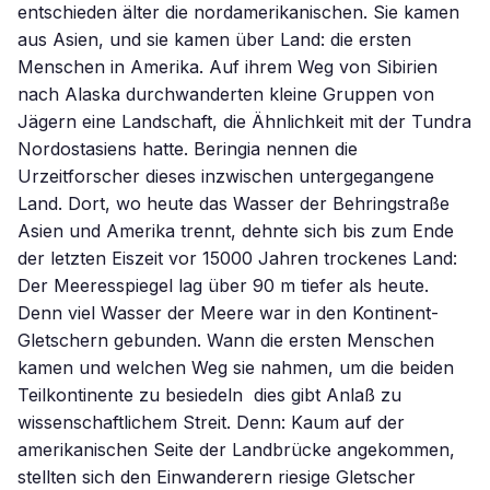
entschieden älter die nordamerikanischen. Sie kamen
aus Asien, und sie kamen über Land: die ersten
Menschen in Amerika. Auf ihrem Weg von Sibirien
nach Alaska durchwanderten kleine Gruppen von
Jägern eine Landschaft, die Ähnlichkeit mit der Tundra
Nordostasiens hatte. Beringia nennen die
Urzeitforscher dieses inzwischen untergegangene
Land. Dort, wo heute das Wasser der Behringstraße
Asien und Amerika trennt, dehnte sich bis zum Ende
der letzten Eiszeit vor 15000 Jahren trockenes Land:
Der Meeresspiegel lag über 90 m tiefer als heute.
Denn viel Wasser der Meere war in den Kontinent-
Gletschern gebunden. Wann die ersten Menschen
kamen und welchen Weg sie nahmen, um die beiden
Teilkontinente zu besiedeln  dies gibt Anlaß zu
wissenschaftlichem Streit. Denn: Kaum auf der
amerikanischen Seite der Landbrücke angekommen,
stellten sich den Einwanderern riesige Gletscher