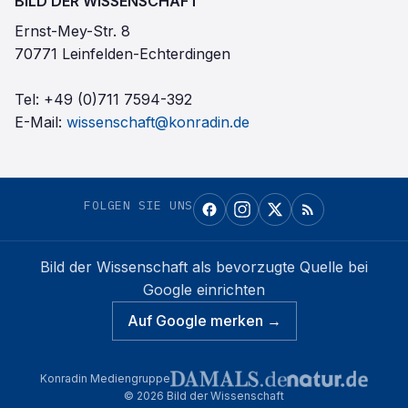
BILD DER WISSENSCHAFT
Ernst-Mey-Str. 8
70771 Leinfelden-Echterdingen
Tel:
+49 (0)711 7594-392
E-Mail:
wissenschaft@konradin.de
FOLGEN SIE UNS
Bild der Wissenschaft
als bevorzugte Quelle bei
Google einrichten
Auf Google merken →
Konradin Mediengruppe
©
2026
Bild der Wissenschaft