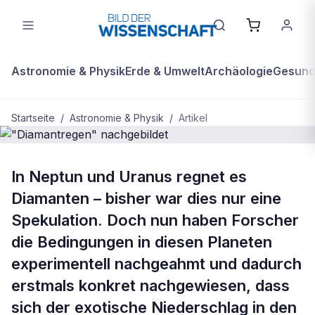
Astronomie & Physik
Erde & Umwelt
Archäologie
Gesundh
Startseite
/
Astronomie & Physik
/
Artikel
ASTRONOMIE & PHYSIK
In Neptun und Uranus regnet es
"Diamantregen" nachgebildet
Diamanten – bisher war dies nur eine
Spekulation. Doch nun haben Forscher
die Bedingungen in diesen Planeten
experimentell nachgeahmt und dadurch
erstmals konkret nachgewiesen, dass
sich der exotische Niederschlag in den