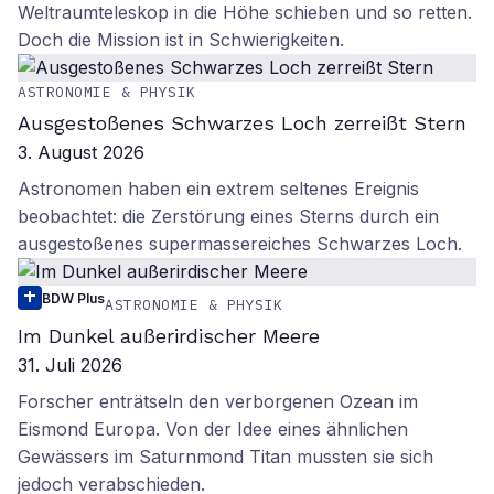
Weltraumteleskop in die Höhe schieben und so retten.
Doch die Mission ist in Schwierigkeiten.
ASTRONOMIE & PHYSIK
Ausgestoßenes Schwarzes Loch zerreißt Stern
3. August 2026
Astronomen haben ein extrem seltenes Ereignis
beobachtet: die Zerstörung eines Sterns durch ein
ausgestoßenes supermassereiches Schwarzes Loch.
BDW Plus
ASTRONOMIE & PHYSIK
Im Dunkel außerirdischer Meere
31. Juli 2026
Forscher enträtseln den verborgenen Ozean im
Eismond Europa. Von der Idee eines ähnlichen
Gewässers im Saturnmond Titan mussten sie sich
jedoch verabschieden.