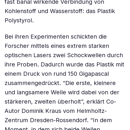
fast banal wirkende Verbindung von
Kohlenstoff und Wasserstoff: das Plastik
Polystyrol.
Bei ihren Experimenten schickten die
Forscher mittels eines extrem starken
optischen Lasers zwei Schockwellen durch
ihre Proben. Dadurch wurde das Plastik mit
einem Druck von rund 150 Gigapascal
zusammengedrückt. “Die erste, kleinere
und langsamere Welle wird dabei von der
stärkeren, zweiten überholt”, erklärt Co-
Autor Dominik Kraus vom Helmholtz-
Zentrum Dresden-Rossendorf. “In dem
Moment, in dem sich beide Wellen