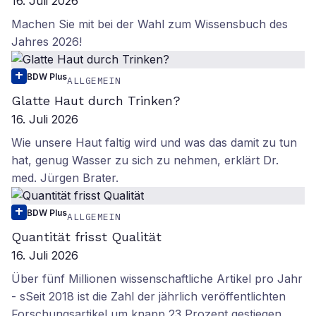
16. Juli 2026
Machen Sie mit bei der Wahl zum Wissensbuch des
Jahres 2026!
BDW Plus
ALLGEMEIN
Glatte Haut durch Trinken?
16. Juli 2026
Wie unsere Haut faltig wird und was das damit zu tun
hat, genug Wasser zu sich zu nehmen, erklärt Dr.
med. Jürgen Brater.
BDW Plus
ALLGEMEIN
Quantität frisst Qualität
16. Juli 2026
Über fünf Millionen wissenschaftliche Artikel pro Jahr
- sSeit 2018 ist die Zahl der jährlich veröffentlichten
Forschungsartikel um knapp 23 Prozent gestiegen