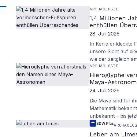
ARCHÄOLOGIE
1,4 Millionen J
enthüllen Über
28. Juli 2026
In Kenia entdeckte 
unsere Sicht auf d
wie der zeitgleich 
ARCHÄOLOGIE
Hieroglyphe ver
Maya-Astronom
24. Juli 2026
Die Maya sind für i
Mathematik bekannt.
unbekannt – bis jetzt
BDW Plus
ARCHÄOLO
Leben am Lime