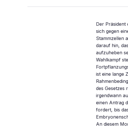
Der Präsident
sich gegen ei
Stammzellen a
darauf hin, d
aufzuheben se
Wahlkampf ste
Fortpflanzung
ist eine lange
Rahmenbedinge
des Gesetzes 
irgendwann au
einen Antrag 
fordert, bis d
Embryonenschu
An diesem Mon