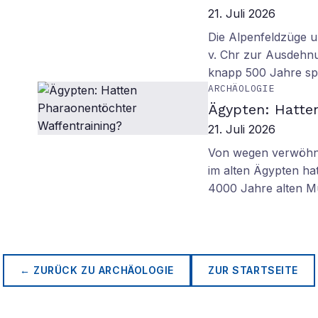
21. Juli 2026
Die Alpenfeldzüge u
v. Chr zur Ausdehn
knapp 500 Jahre sp
ARCHÄOLOGIE
Ägypten: Hatte
21. Juli 2026
Von wegen verwöhnt
im alten Ägypten ha
4000 Jahre alten M
← ZURÜCK ZU
ARCHÄOLOGIE
ZUR STARTSEITE