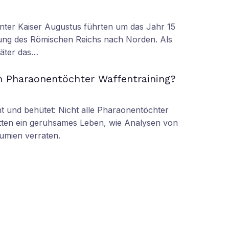
nter Kaiser Augustus führten um das Jahr 15
ung des Römischen Reichs nach Norden. Als
äter das…
n Pharaonentöchter Waffentraining?
 und behütet: Nicht alle Pharaonentöchter
tten ein geruhsames Leben, wie Analysen von
umien verraten.