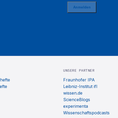
UNSERE PARTNER
hefte
Fraunhofer IPA
efte
Leibniz-Institut ifl
wissen.de
ScienceBlogs
experimenta
Wissenschaftspodcasts