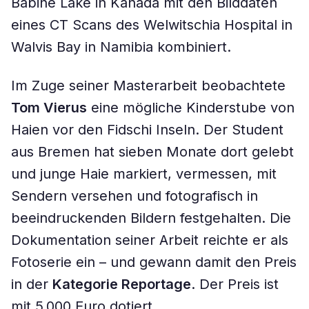
Babine Lake in Kanada mit den Bilddaten
eines CT Scans des Welwitschia Hospital in
Walvis Bay in Namibia kombiniert.
Im Zuge seiner Masterarbeit beobachtete
Tom Vierus
eine mögliche Kinderstube von
Haien vor den Fidschi Inseln. Der Student
aus Bremen hat sieben Monate dort gelebt
und junge Haie markiert, vermessen, mit
Sendern versehen und fotografisch in
beeindruckenden Bildern festgehalten. Die
Dokumentation seiner Arbeit reichte er als
Fotoserie ein – und gewann damit den Preis
in der
Kategorie Reportage
. Der Preis ist
mit 5.000 Euro dotiert.