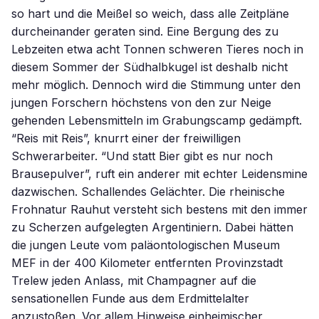
so hart und die Meißel so weich, dass alle Zeitpläne
durcheinander geraten sind. Eine Bergung des zu
Lebzeiten etwa acht Tonnen schweren Tieres noch in
diesem Sommer der Südhalbkugel ist deshalb nicht
mehr möglich. Dennoch wird die Stimmung unter den
jungen Forschern höchstens von den zur Neige
gehenden Lebensmitteln im Grabungscamp gedämpft.
“Reis mit Reis”, knurrt einer der freiwilligen
Schwerarbeiter. “Und statt Bier gibt es nur noch
Brausepulver”, ruft ein anderer mit echter Leidensmine
dazwischen. Schallendes Gelächter. Die rheinische
Frohnatur Rauhut versteht sich bestens mit den immer
zu Scherzen aufgelegten Argentiniern. Dabei hätten
die jungen Leute vom paläontologischen Museum
MEF in der 400 Kilometer entfernten Provinzstadt
Trelew jeden Anlass, mit Champagner auf die
sensationellen Funde aus dem Erdmittelalter
anzustoßen. Vor allem Hinweise einheimischer