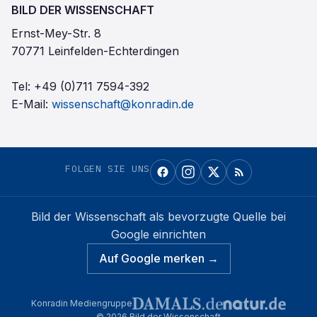
BILD DER WISSENSCHAFT
Ernst-Mey-Str. 8
70771 Leinfelden-Echterdingen
Tel:
+49 (0)711 7594-392
E-Mail:
wissenschaft@konradin.de
FOLGEN SIE UNS
Bild der Wissenschaft
als bevorzugte Quelle bei
Google einrichten
Auf Google merken →
Konradin Mediengruppe
©
2026
Bild der Wissenschaft