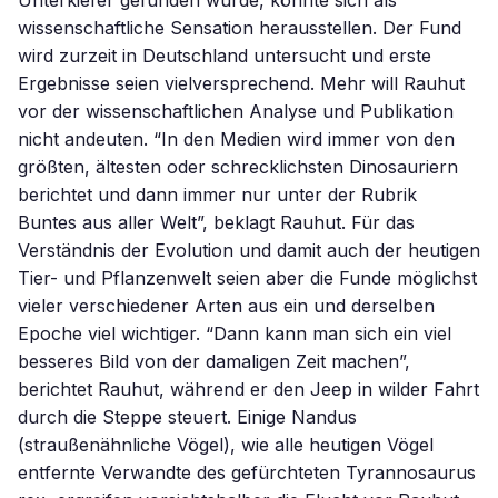
Unterkiefer gefunden wurde, könnte sich als
wissenschaftliche Sensation herausstellen. Der Fund
wird zurzeit in Deutschland untersucht und erste
Ergebnisse seien vielversprechend. Mehr will Rauhut
vor der wissenschaftlichen Analyse und Publikation
nicht andeuten. “In den Medien wird immer von den
größten, ältesten oder schrecklichsten Dinosauriern
berichtet und dann immer nur unter der Rubrik
Buntes aus aller Welt”, beklagt Rauhut. Für das
Verständnis der Evolution und damit auch der heutigen
Tier- und Pflanzenwelt seien aber die Funde möglichst
vieler verschiedener Arten aus ein und derselben
Epoche viel wichtiger. “Dann kann man sich ein viel
besseres Bild von der damaligen Zeit machen”,
berichtet Rauhut, während er den Jeep in wilder Fahrt
durch die Steppe steuert. Einige Nandus
(straußenähnliche Vögel), wie alle heutigen Vögel
entfernte Verwandte des gefürchteten Tyrannosaurus