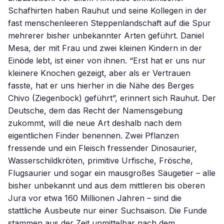
Schafhirten haben Rauhut und seine Kollegen in der
fast menschenleeren Steppenlandschaft auf die Spur
mehrerer bisher unbekannter Arten geführt. Daniel
Mesa, der mit Frau und zwei kleinen Kindern in der
Einöde lebt, ist einer von ihnen. “Erst hat er uns nur
kleinere Knochen gezeigt, aber als er Vertrauen
fasste, hat er uns hierher in die Nähe des Berges
Chivo (Ziegenbock) geführt”, erinnert sich Rauhut. Der
Deutsche, dem das Recht der Namensgebung
zukommt, will die neue Art deshalb nach dem
eigentlichen Finder benennen. Zwei Pflanzen
fressende und ein Fleisch fressender Dinosaurier,
Wasserschildkröten, primitive Urfische, Frösche,
Flugsaurier und sogar ein mausgroßes Säugetier – alle
bisher unbekannt und aus dem mittleren bis oberen
Jura vor etwa 160 Millionen Jahren – sind die
stattliche Ausbeute nur einer Suchsaison. Die Funde
stammen aus der Zeit unmittelbar nach dem