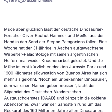
Teilen
Drucken
Merken
Müde aber glücklich lässt der deutsche Dinosaurier-
Forscher Oliver Rauhut Hammer und Meißel aus der
Hand in den Sand der Steppe Patagoniens fallen. Eine
Woche hat der 31-jährige in Aachen aufgewachsene
Wirbeltier-Paläontologe mit seinen argentinischen
Helfern mal wieder Knochenarbeit geleistet. Und die
Mühe im erst kürzlich entdeckten Jurassic-Park rund
1600 Kilometer südwestlich von Buenos Aires hat sich
mehr als gelohnt. “Noch ein unbekannter Dinosaurier,
dem wir einen Namen geben müssen”, lacht der
Stipendiat des Deutschen Akademischen
Austauschdienstes (DAAD) und blinzelt in die goldene
Abendsonne. Zwar war der Sandstein rund um das
Rückgrat des 160 Millionen Jahre alten Dinosauriers