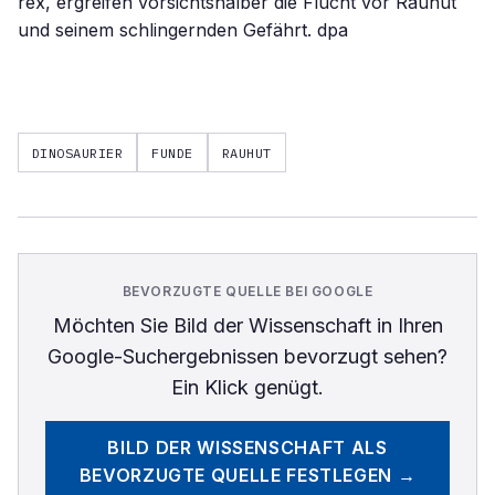
rex, ergreifen vorsichtshalber die Flucht vor Rauhut
und seinem schlingernden Gefährt. dpa
DINOSAURIER
FUNDE
RAUHUT
BEVORZUGTE QUELLE BEI GOOGLE
Möchten Sie
Bild der Wissenschaft
in Ihren
Google-Suchergebnissen bevorzugt sehen?
Ein Klick genügt.
BILD DER WISSENSCHAFT
ALS
BEVORZUGTE QUELLE FESTLEGEN →