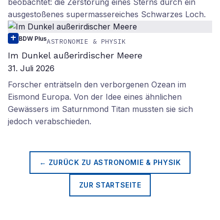
beobachtet: die Zerstörung eines Sterns durch ein
ausgestoßenes supermassereiches Schwarzes Loch.
BDW Plus
ASTRONOMIE & PHYSIK
Im Dunkel außerirdischer Meere
31. Juli 2026
Forscher enträtseln den verborgenen Ozean im
Eismond Europa. Von der Idee eines ähnlichen
Gewässers im Saturnmond Titan mussten sie sich
jedoch verabschieden.
← ZURÜCK ZU
ASTRONOMIE & PHYSIK
ZUR STARTSEITE