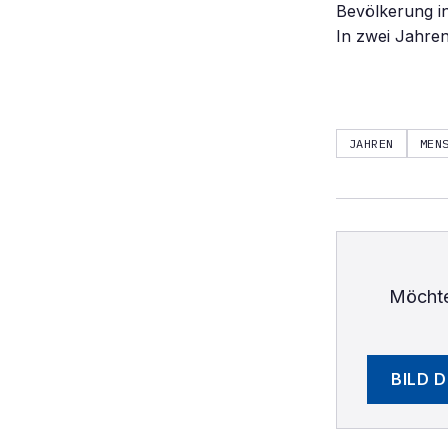
Bevölkerung in
In zwei Jahre
JAHREN
MEN
Möchte
BILD 