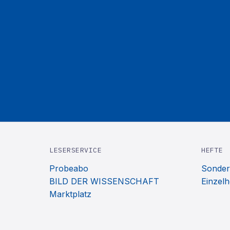
LESERSERVICE
HEFTE
Probeabo
Sonder
BILD DER WISSENSCHAFT
Einzelh
Marktplatz