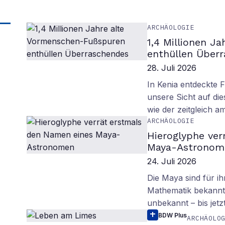
ARCHÄOLOGIE
1,4 Millionen J
enthüllen Über
28. Juli 2026
In Kenia entdeckte 
unsere Sicht auf d
wie der zeitgleich 
ARCHÄOLOGIE
Hieroglyphe ver
Maya-Astronom
24. Juli 2026
Die Maya sind für i
Mathematik bekannt.
unbekannt – bis jetzt
BDW Plus
ARCHÄOLO