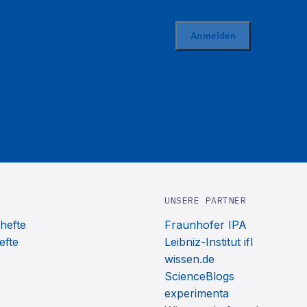
UNSERE PARTNER
hefte
Fraunhofer IPA
efte
Leibniz-Institut ifl
wissen.de
ScienceBlogs
experimenta