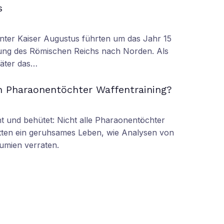
s
nter Kaiser Augustus führten um das Jahr 15
ung des Römischen Reichs nach Norden. Als
äter das…
n Pharaonentöchter Waffentraining?
 und behütet: Nicht alle Pharaonentöchter
tten ein geruhsames Leben, wie Analysen von
umien verraten.