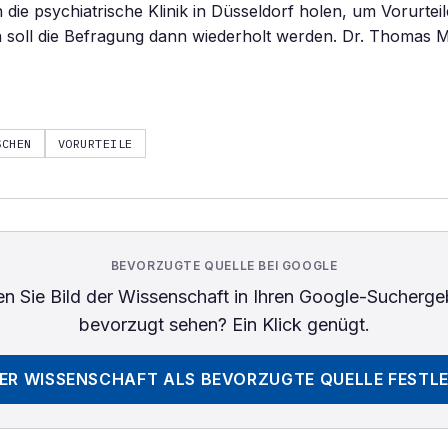
 die psychiatrische Klinik in Düsseldorf holen, um Vorurte
n soll die Befragung dann wiederholt werden. Dr. Thomas 
SCHEN
VORURTEILE
BEVORZUGTE QUELLE BEI GOOGLE
n Sie
Bild der Wissenschaft
in Ihren Google-Sucherge
bevorzugt sehen? Ein Klick genügt.
DER WISSENSCHAFT
ALS BEVORZUGTE QUELLE FESTL