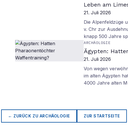
Leben am Lime
21. Juli 2026
Die Alpenfeldzüge u
v. Chr zur Ausdehn
knapp 500 Jahre sp
ARCHÄOLOGIE
Ägypten: Hatte
21. Juli 2026
Von wegen verwöhnt
im alten Ägypten ha
4000 Jahre alten M
← ZURÜCK ZU
ARCHÄOLOGIE
ZUR STARTSEITE