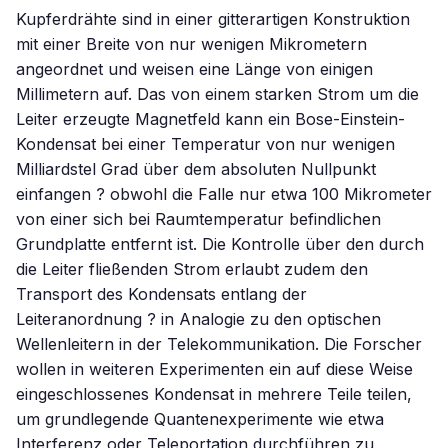
Kupferdrähte sind in einer gitterartigen Konstruktion
mit einer Breite von nur wenigen Mikrometern
angeordnet und weisen eine Länge von einigen
Millimetern auf. Das von einem starken Strom um die
Leiter erzeugte Magnetfeld kann ein Bose-Einstein-
Kondensat bei einer Temperatur von nur wenigen
Milliardstel Grad über dem absoluten Nullpunkt
einfangen ? obwohl die Falle nur etwa 100 Mikrometer
von einer sich bei Raumtemperatur befindlichen
Grundplatte entfernt ist. Die Kontrolle über den durch
die Leiter fließenden Strom erlaubt zudem den
Transport des Kondensats entlang der
Leiteranordnung ? in Analogie zu den optischen
Wellenleitern in der Telekommunikation. Die Forscher
wollen in weiteren Experimenten ein auf diese Weise
eingeschlossenes Kondensat in mehrere Teile teilen,
um grundlegende Quantenexperimente wie etwa
Interferenz oder Teleportation durchführen zu