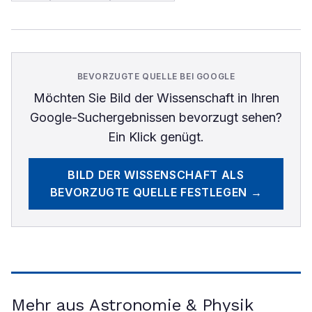
BEVORZUGTE QUELLE BEI GOOGLE
Möchten Sie
Bild der Wissenschaft
in Ihren
Google-Suchergebnissen bevorzugt sehen?
Ein Klick genügt.
BILD DER WISSENSCHAFT
ALS
BEVORZUGTE QUELLE FESTLEGEN →
Mehr aus Astronomie & Physik