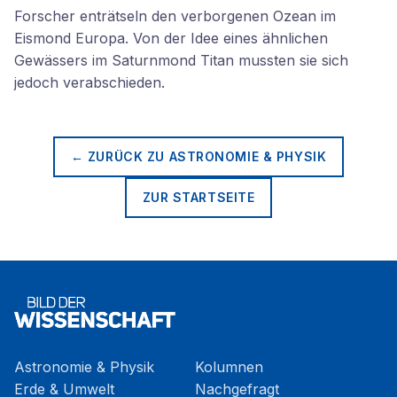
Forscher enträtseln den verborgenen Ozean im
Eismond Europa. Von der Idee eines ähnlichen
Gewässers im Saturnmond Titan mussten sie sich
jedoch verabschieden.
← ZURÜCK ZU
ASTRONOMIE & PHYSIK
ZUR STARTSEITE
Astronomie & Physik
Kolumnen
Erde & Umwelt
Nachgefragt