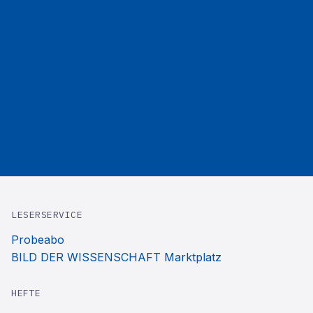
LESERSERVICE
Probeabo
BILD DER WISSENSCHAFT Marktplatz
HEFTE