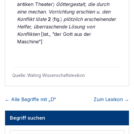
antiken Theater〉
Göttergestalt, die durch
eine mechan. Vorrichtung erschien u. den
Konflikt löste
2
〈fig.〉
plötzlich erscheinender
Helfer, überraschende Lösung von
Konflikten
[lat., ”der Gott aus der
Maschine“]
Quelle:
Wahrig Wissenschaftslexikon
← Alle Begriffe mit „
D
“
Zum Lexikon →
Begriff suchen