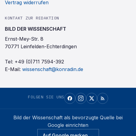
Vertrag widerrufen
KONTAKT ZUR REDAKTION
BILD DER WISSENSCHAFT
Ernst-Mey-Str. 8
70771 Leinfelden-Echterdingen
Tel:
+49 (0)711 7594-392
E-Mail:
wissenschaft@konradin.de
FOLGEN SIE UNS
Bild der Wissenschaft
als bevorzugte Quelle bei
Google einrichten
Auf Google merken →