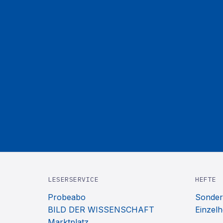
LESERSERVICE
HEFTE
Probeabo
Sonder
BILD DER WISSENSCHAFT
Einzelh
Marktplatz