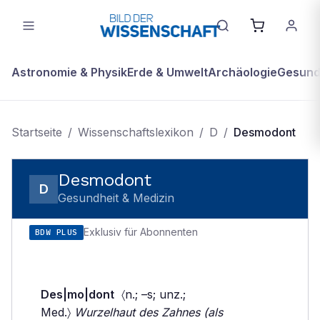
Astronomie & Physik
Erde & Umwelt
Archäologie
Gesundh
Startseite
/
Wissenschaftslexikon
/
D
/
Desmodont
Desmodont
D
Gesundheit & Medizin
Exklusiv für Abonnenten
BDW PLUS
Des|mo|dont
〈n.; –s; unz.;
Med.〉
Wurzelhaut des Zahnes (als