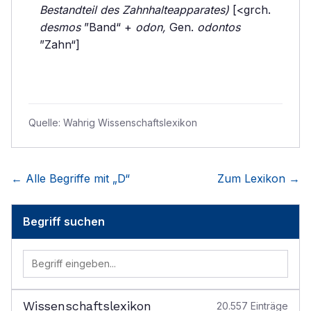
Bestandteil des Zahnhalteapparates)
[<grch.
desmos
”Band“ +
odon,
Gen.
odontos
”Zahn“]
Quelle:
Wahrig Wissenschaftslexikon
← Alle Begriffe mit „
D
“
Zum Lexikon →
Begriff suchen
Wissenschaftslexikon
20.557
Einträge