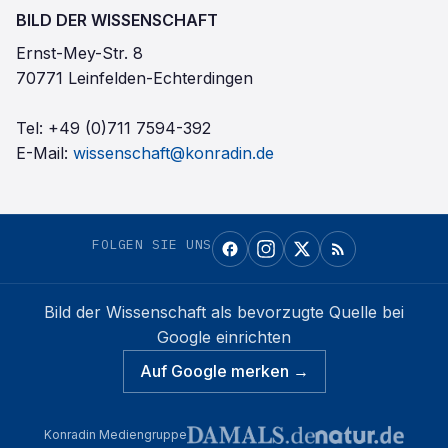
BILD DER WISSENSCHAFT
Ernst-Mey-Str. 8
70771 Leinfelden-Echterdingen
Tel:
+49 (0)711 7594-392
E-Mail:
wissenschaft@konradin.de
FOLGEN SIE UNS
Bild der Wissenschaft
als bevorzugte Quelle bei
Google einrichten
Auf Google merken →
Konradin Mediengruppe