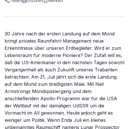
Teilen
Drucken
Merken
30 Jahre nach der ersten Landung auf dem Mond
bringt privates Raumfahrt-Management neue
Erkenntnisse über unseren Erdbegleiter. Wird er zum
Lebensraum für moderne Pioniere? Der Zufall will es,
daß die US-Amerikaner in den nächsten Tagen sowohl
Vergangenheit als auch Zukunft unseres Trabanten
betrachten: Am 21. Juli jährt sich die erste Landung
auf dem Mond zum dreißigsten Male. Mit Neil
Armstrongs Mondspaziergang und dem
anschließenden Apollo-Programm war für die USA
der Wettlauf mit der damaligen UdSSR um die
Vormacht im All gewonnen. Heute jedoch geht es
weniger um Politik. Wenn Ende Juli ein kleines
unbemanntes Raumschiff namens Lunar Prospector