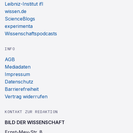
Leibniz-Institut ifl
wissen.de
ScienceBlogs
experimenta
Wissenschaftspodcasts
INFO
AGB
Mediadaten
Impressum
Datenschutz
Barrierefreiheit
Vertrag widerrufen
KONTAKT ZUR REDAKTION
BILD DER WISSENSCHAFT
Ernst-Mey-Str. 8