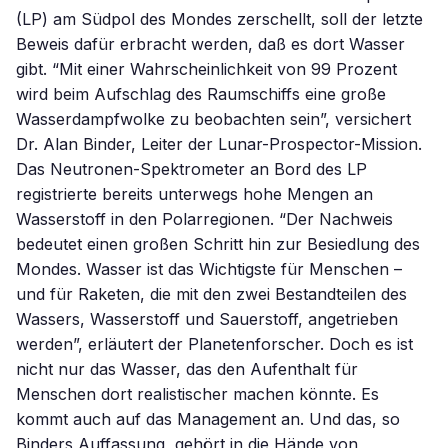
(LP) am Südpol des Mondes zerschellt, soll der letzte
Beweis dafür erbracht werden, daß es dort Wasser
gibt. “Mit einer Wahrscheinlichkeit von 99 Prozent
wird beim Aufschlag des Raumschiffs eine große
Wasserdampfwolke zu beobachten sein”, versichert
Dr. Alan Binder, Leiter der Lunar-Prospector-Mission.
Das Neutronen-Spektrometer an Bord des LP
registrierte bereits unterwegs hohe Mengen an
Wasserstoff in den Polarregionen. “Der Nachweis
bedeutet einen großen Schritt hin zur Besiedlung des
Mondes. Wasser ist das Wichtigste für Menschen –
und für Raketen, die mit den zwei Bestandteilen des
Wassers, Wasserstoff und Sauerstoff, angetrieben
werden”, erläutert der Planetenforscher. Doch es ist
nicht nur das Wasser, das den Aufenthalt für
Menschen dort realistischer machen könnte. Es
kommt auch auf das Management an. Und das, so
Binders Auffassung, gehört in die Hände von