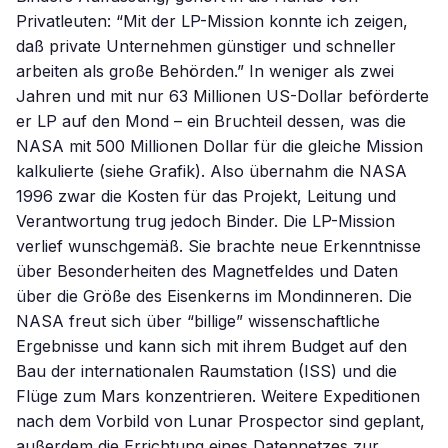
Privatleuten: “Mit der LP-Mission konnte ich zeigen,
daß private Unternehmen günstiger und schneller
arbeiten als große Behörden.” In weniger als zwei
Jahren und mit nur 63 Millionen US-Dollar beförderte
er LP auf den Mond – ein Bruchteil dessen, was die
NASA mit 500 Millionen Dollar für die gleiche Mission
kalkulierte (siehe Grafik). Also übernahm die NASA
1996 zwar die Kosten für das Projekt, Leitung und
Verantwortung trug jedoch Binder. Die LP-Mission
verlief wunschgemäß. Sie brachte neue Erkenntnisse
über Besonderheiten des Magnetfeldes und Daten
über die Größe des Eisenkerns im Mondinneren. Die
NASA freut sich über “billige” wissenschaftliche
Ergebnisse und kann sich mit ihrem Budget auf den
Bau der internationalen Raumstation (ISS) und die
Flüge zum Mars konzentrieren. Weitere Expeditionen
nach dem Vorbild von Lunar Prospector sind geplant,
außerdem die Errichtung eines Datennetzes zur