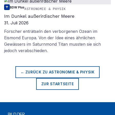
BDW Plus
ASTRONOMIE & PHYSIK
Im Dunkel außerirdischer Meere
31. Juli 2026
Forscher enträtseln den verborgenen Ozean im
Eismond Europa. Von der Idee eines ähnlichen
Gewässers im Saturnmond Titan mussten sie sich
jedoch verabschieden.
← ZURÜCK ZU
ASTRONOMIE & PHYSIK
ZUR STARTSEITE