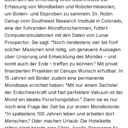
Erfassung von Mondbeben und Robotermissionen,
um Boden- und Eisproben zu sammeln. Dr. Robin
Canup vom Southwest Research Institute in Colorado,
eine der führenden Mondforscherinnen, füttert
Computersimulationen mit den Daten von Lunar
Prospector. Sie sagt: “Noch mindestens vier bis fünf
solcher Missionen sind nötig, um genauere Aussagen
über Ursprung und Entwicklung des Mondes – und
somit auch der Erde – treffen zu können.” Mit privat
finanzierten Projekten ist Canups Wunsch erfüllbar. In
15 Jahren will Binder zudem eine permanente
Mondbasis errichtet haben: “Mit nur einem Sechstel
der Erdschwerkraft und fast perfektem Vakuum ist der
Mond ein ideales Forschungslabor.” Dann sei es nur
noch eine Frage der Zeit bis zur ersten Mondkolonie:
“In spätestens 100 Jahren leben und arbeiten dort
Menschen.” Oder machen Urlaub: Die Hotelkette