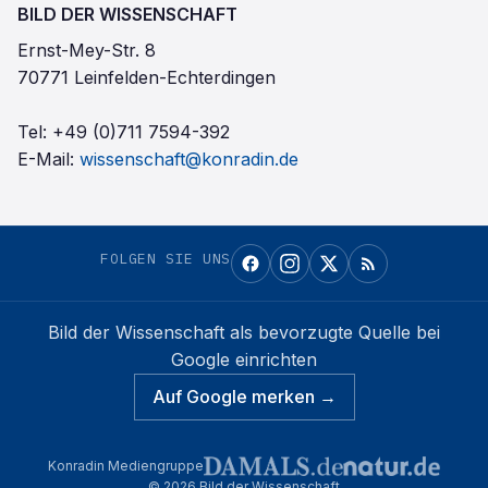
BILD DER WISSENSCHAFT
Ernst-Mey-Str. 8
70771 Leinfelden-Echterdingen
Tel:
+49 (0)711 7594-392
E-Mail:
wissenschaft@konradin.de
FOLGEN SIE UNS
Bild der Wissenschaft
als bevorzugte Quelle bei
Google einrichten
Auf Google merken →
Konradin Mediengruppe
©
2026
Bild der Wissenschaft