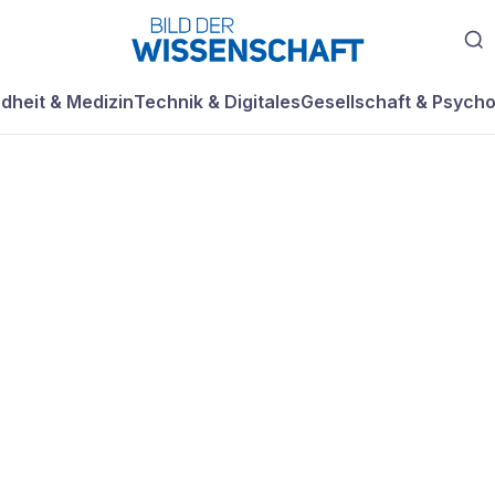
dheit & Medizin
Technik & Digitales
Gesellschaft & Psycho