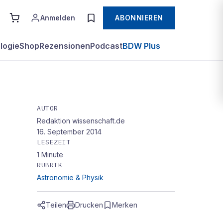
Anmelden
ABONNIEREN
logie
Shop
Rezensionen
Podcast
BDW Plus
AUTOR
Redaktion wissenschaft.de
16. September 2014
LESEZEIT
1
Minute
RUBRIK
Astronomie & Physik
Teilen
Drucken
Merken