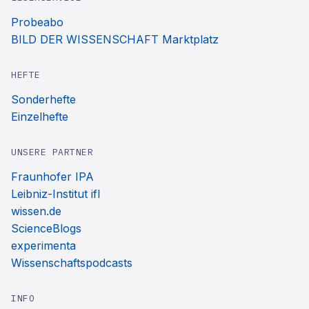
Probeabo
BILD DER WISSENSCHAFT Marktplatz
HEFTE
Sonderhefte
Einzelhefte
UNSERE PARTNER
Fraunhofer IPA
Leibniz-Institut ifl
wissen.de
ScienceBlogs
experimenta
Wissenschaftspodcasts
INFO