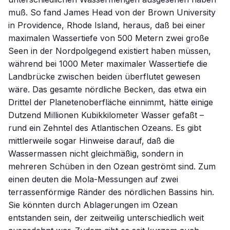
muß. So fand James Head von der Brown University
in Providence, Rhode Island, heraus, daß bei einer
maximalen Wassertiefe von 500 Metern zwei große
Seen in der Nordpolgegend existiert haben müssen,
während bei 1000 Meter maximaler Wassertiefe die
Landbrücke zwischen beiden überflutet gewesen
wäre. Das gesamte nördliche Becken, das etwa ein
Drittel der Planetenoberfläche einnimmt, hätte einige
Dutzend Millionen Kubikkilometer Wasser gefaßt –
rund ein Zehntel des Atlantischen Ozeans. Es gibt
mittlerweile sogar Hinweise darauf, daß die
Wassermassen nicht gleichmäßig, sondern in
mehreren Schüben in den Ozean geströmt sind. Zum
einen deuten die Mola-Messungen auf zwei
terrassenförmige Ränder des nördlichen Bassins hin.
Sie könnten durch Ablagerungen im Ozean
entstanden sein, der zeitweilig unterschiedlich weit