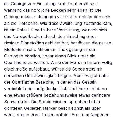
die Gebirge von Einschlagskratern übersät sind,
während das nördliche Becken sehr eben ist. Die
Gebirge müssen demnach viel früher entstanden sein
als die Tiefebene. Wie diese Zweiteilung zustande kam,
ist ein Rätsel. Eine frühere Vermutung, wonach sich
das Nordpolbecken durch den Einschlag eines
riesigen Planetoiden gebildet hat, bestätigen die neuen
Meßdaten nicht. Mit einem Trick gelang es den
Geologen nämlich, sogar einen Blick unter die
Oberfläche zu werfen. Wäre der Mars im Innern völlig
gleichmäßig aufgebaut, würde die Sonde stets mit
derselben Geschwindigkeit fliegen. Aber es gibt unter
der Oberfläche Bereiche, in denen das Gestein
verdichtet oder aufgelockert ist. Dort herrscht dann
eine etwas größere beziehungsweise etwas geringere
Schwerkraft. Die Sonde wird entsprechend über
dichteren Gebieten stärker beschleunigt als über
weniger dichteren. In den auf der Erde empfangenen