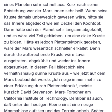
eines Planeten sehr schnell aus. Kurz nach seiner
Entstehung war der Mars innen sehr heiß. Wenn seine
Kruste damals unbeweglich gewesen wäre, hätte sie
das Innere abgedeckt wie ein Deckel den Kochtopf.
Dann hätte sich der Planet sehr langsam abgekühlt,
und es wäre viel Zeit geblieben, um eine dicke Kruste
zu bilden. Hätte es jedoch Plattentektonik gegeben,
wäre der Mars wesentlich schneller erkaltet. Denn
durch die aufbrechende Kruste wäre Lava
ausgetreten, abgekühlt und wieder ins Innere
abgesunken. In diesem Fall bildet sich eine
verhältnismäßig dünne Kruste aus – wie jetzt auf dem
Mars beobachtet wurde. „Ich neige immer mehr zu
einer Erklärung durch Plattentektonik”, meinte
kürzlich David Stevenson, Mars-Forscher am
California Institute of Technology. Denkbar ist auch,
daß unter der heutigen Ebene einst eine riesige
Magmablase aufstieg und das Terrain anhob. Später