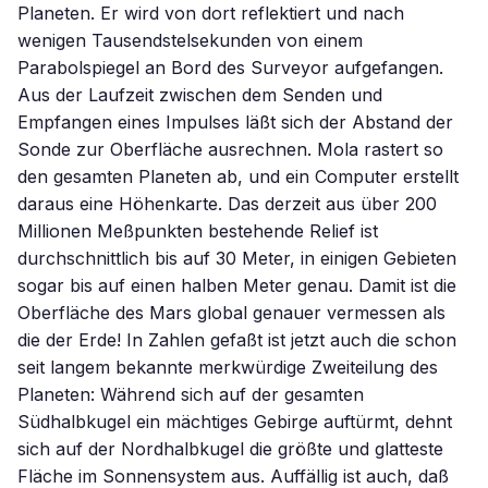
Planeten. Er wird von dort reflektiert und nach
wenigen Tausendstelsekunden von einem
Parabolspiegel an Bord des Surveyor aufgefangen.
Aus der Laufzeit zwischen dem Senden und
Empfangen eines Impulses läßt sich der Abstand der
Sonde zur Oberfläche ausrechnen. Mola rastert so
den gesamten Planeten ab, und ein Computer erstellt
daraus eine Höhenkarte. Das derzeit aus über 200
Millionen Meßpunkten bestehende Relief ist
durchschnittlich bis auf 30 Meter, in einigen Gebieten
sogar bis auf einen halben Meter genau. Damit ist die
Oberfläche des Mars global genauer vermessen als
die der Erde! In Zahlen gefaßt ist jetzt auch die schon
seit langem bekannte merkwürdige Zweiteilung des
Planeten: Während sich auf der gesamten
Südhalbkugel ein mächtiges Gebirge auftürmt, dehnt
sich auf der Nordhalbkugel die größte und glatteste
Fläche im Sonnensystem aus. Auffällig ist auch, daß