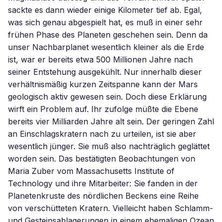
sackte es dann wieder einige Kilometer tief ab. Egal,
was sich genau abgespielt hat, es muß in einer sehr
frühen Phase des Planeten geschehen sein. Denn da
unser Nachbarplanet wesentlich kleiner als die Erde
ist, war er bereits etwa 500 Millionen Jahre nach
seiner Entstehung ausgekühlt. Nur innerhalb dieser
verhältnismäßig kurzen Zeitspanne kann der Mars
geologisch aktiv gewesen sein. Doch diese Erklärung
wirft ein Problem auf. Ihr zufolge müßte die Ebene
bereits vier Milliarden Jahre alt sein. Der geringen Zahl
an Einschlagskratern nach zu urteilen, ist sie aber
wesentlich jünger. Sie muß also nachträglich geglättet
worden sein. Das bestätigten Beobachtungen von
Maria Zuber vom Massachusetts Institute of
Technology und ihre Mitarbeiter: Sie fanden in der
Planetenkruste des nördlichen Beckens eine Reihe
von verschütteten Kratern. Vielleicht haben Schlamm-
und Gesteinsablagerungen in einem ehemaligen Ozean