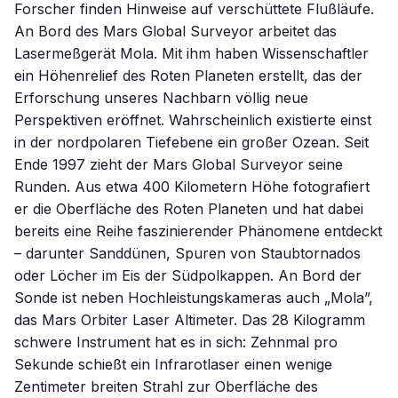
Forscher finden Hinweise auf verschüttete Flußläufe.
An Bord des Mars Global Surveyor arbeitet das
Lasermeßgerät Mola. Mit ihm haben Wissenschaftler
ein Höhenrelief des Roten Planeten erstellt, das der
Erforschung unseres Nachbarn völlig neue
Perspektiven eröffnet. Wahrscheinlich existierte einst
in der nordpolaren Tiefebene ein großer Ozean. Seit
Ende 1997 zieht der Mars Global Surveyor seine
Runden. Aus etwa 400 Kilometern Höhe fotografiert
er die Oberfläche des Roten Planeten und hat dabei
bereits eine Reihe faszinierender Phänomene entdeckt
– darunter Sanddünen, Spuren von Staubtornados
oder Löcher im Eis der Südpolkappen. An Bord der
Sonde ist neben Hochleistungskameras auch „Mola”,
das Mars Orbiter Laser Altimeter. Das 28 Kilogramm
schwere Instrument hat es in sich: Zehnmal pro
Sekunde schießt ein Infrarotlaser einen wenige
Zentimeter breiten Strahl zur Oberfläche des