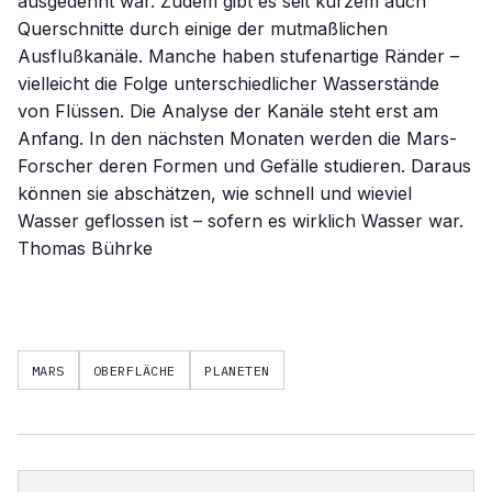
ausgedehnt war. Zudem gibt es seit kurzem auch
Querschnitte durch einige der mutmaßlichen
Ausflußkanäle. Manche haben stufenartige Ränder –
vielleicht die Folge unterschiedlicher Wasserstände
von Flüssen. Die Analyse der Kanäle steht erst am
Anfang. In den nächsten Monaten werden die Mars-
Forscher deren Formen und Gefälle studieren. Daraus
können sie abschätzen, wie schnell und wieviel
Wasser geflossen ist – sofern es wirklich Wasser war.
Thomas Bührke
MARS
OBERFLÄCHE
PLANETEN