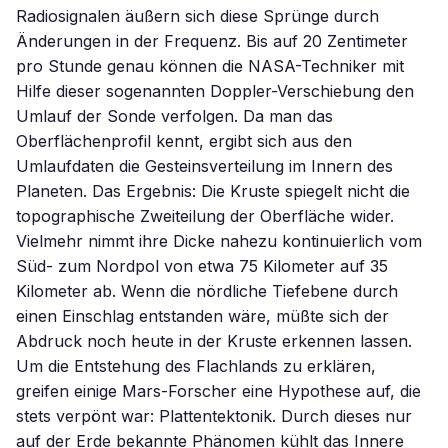
Radiosignalen äußern sich diese Sprünge durch
Änderungen in der Frequenz. Bis auf 20 Zentimeter
pro Stunde genau können die NASA-Techniker mit
Hilfe dieser sogenannten Doppler-Verschiebung den
Umlauf der Sonde verfolgen. Da man das
Oberflächenprofil kennt, ergibt sich aus den
Umlaufdaten die Gesteinsverteilung im Innern des
Planeten. Das Ergebnis: Die Kruste spiegelt nicht die
topographische Zweiteilung der Oberfläche wider.
Vielmehr nimmt ihre Dicke nahezu kontinuierlich vom
Süd- zum Nordpol von etwa 75 Kilometer auf 35
Kilometer ab. Wenn die nördliche Tiefebene durch
einen Einschlag entstanden wäre, müßte sich der
Abdruck noch heute in der Kruste erkennen lassen.
Um die Entstehung des Flachlands zu erklären,
greifen einige Mars-Forscher eine Hypothese auf, die
stets verpönt war: Plattentektonik. Durch dieses nur
auf der Erde bekannte Phänomen kühlt das Innere