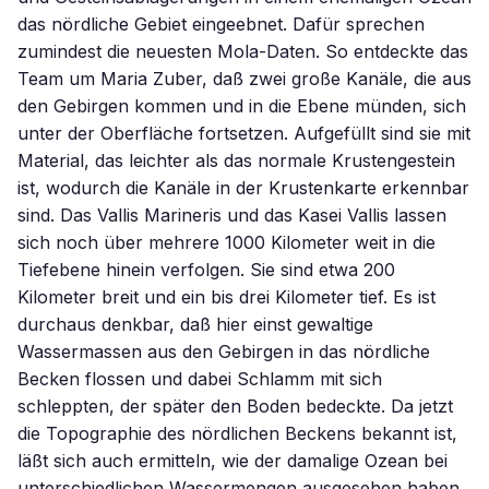
das nördliche Gebiet eingeebnet. Dafür sprechen
zumindest die neuesten Mola-Daten. So entdeckte das
Team um Maria Zuber, daß zwei große Kanäle, die aus
den Gebirgen kommen und in die Ebene münden, sich
unter der Oberfläche fortsetzen. Aufgefüllt sind sie mit
Material, das leichter als das normale Krustengestein
ist, wodurch die Kanäle in der Krustenkarte erkennbar
sind. Das Vallis Marineris und das Kasei Vallis lassen
sich noch über mehrere 1000 Kilometer weit in die
Tiefebene hinein verfolgen. Sie sind etwa 200
Kilometer breit und ein bis drei Kilometer tief. Es ist
durchaus denkbar, daß hier einst gewaltige
Wassermassen aus den Gebirgen in das nördliche
Becken flossen und dabei Schlamm mit sich
schleppten, der später den Boden bedeckte. Da jetzt
die Topographie des nördlichen Beckens bekannt ist,
läßt sich auch ermitteln, wie der damalige Ozean bei
unterschiedlichen Wassermengen ausgesehen haben