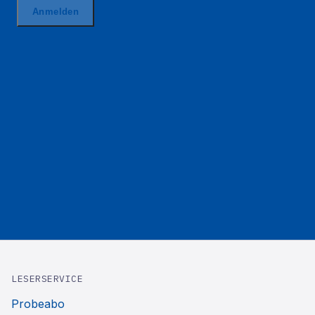
LESERSERVICE
Probeabo