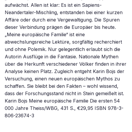
aufwächst. Allen ist klar: Es ist ein Sapiens-
Neandertaler-Mischling, entstanden bei einer kurzen
Affäre oder durch eine Vergewaltigung. Die Spuren
dieser Verbindung prägen die Europäer bis heute.
„Meine europäische Familie“ ist eine
abwechslungsreiche Lektüre, sorgfältig recherchiert
und ohne Polemik. Nur gelegentlich erlaubt sich die
Autorin Ausflüge in die Fantasie. Nationale Mythen
über die Herkunft verschiedener Völker finden in ihrer
Analyse keinen Platz. Zugleich entgeht Karin Bojs der
Versuchung, einen neuen europäischen Mythos zu
schaffen. Sie bleibt bei den Fakten – wohl wissend,
dass der Forschungsstand nicht in Stein gemeißelt ist.
Karin Bojs Meine europäische Familie Die ersten 54
000 Jahre Theiss/WBG, 431 S., €29,95 ISBN 978-3-
806-23674-3