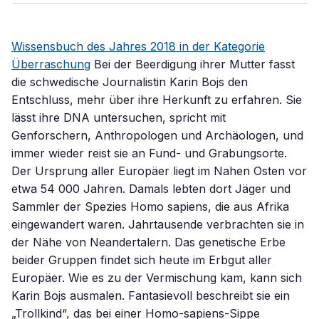
Wissensbuch des Jahres 2018 in der Kategorie
Überraschung
Bei der Beerdigung ihrer Mutter fasst
die schwedische Journalistin Karin Bojs den
Entschluss, mehr über ihre Herkunft zu erfahren. Sie
lässt ihre DNA untersuchen, spricht mit
Genforschern, Anthropologen und Archäologen, und
immer wieder reist sie an Fund- und Grabungsorte.
Der Ursprung aller Europäer liegt im Nahen Osten vor
etwa 54 000 Jahren. Damals lebten dort Jäger und
Sammler der Spezies Homo sapiens, die aus Afrika
eingewandert waren. Jahrtausende verbrachten sie in
der Nähe von Neandertalern. Das genetische Erbe
beider Gruppen findet sich heute im Erbgut aller
Europäer. Wie es zu der Vermischung kam, kann sich
Karin Bojs ausmalen. Fantasievoll beschreibt sie ein
„Trollkind“, das bei einer Homo-sapiens-Sippe