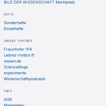
BILD DER WISSENSCHAFT Marktplatz
HEFTE
Sonderhefte
Einzelhefte
UNSERE PARTNER
Fraunhofer IPA
Leibniz-Institut ifl
wissen.de
ScienceBlogs
experimenta
Wissenschaftspodcasts
INFO
AGB
Mediadaten