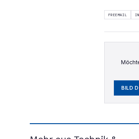
FREEMAIL
I
Möchte
BILD 