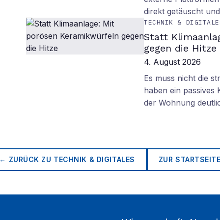
direkt getäuscht un
TECHNIK & DIGITALE
Statt Klimaanla
gegen die Hitze
4. August 2026
Es muss nicht die s
haben ein passives 
der Wohnung deutli
← ZURÜCK ZU
TECHNIK & DIGITALES
ZUR STARTSEIT