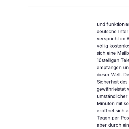
und funktionie
deutsche Inte
verspricht im
völlig kostenl
sich eine Mail
16stelligen T
empfangen und
dieser Welt. D
Sicherheit des 
gewährleistet 
umständlicher
Minuten mit se
eröffnet sich 
Tagen per Post
aber durch ein