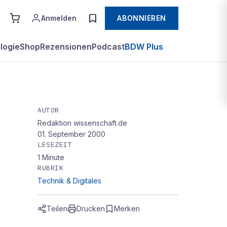
Anmelden
ABONNIEREN
logie
Shop
Rezensionen
Podcast
BDW Plus
AUTOR
Redaktion wissenschaft.de
rter
01. September 2000
LESEZEIT
1
Minute
RUBRIK
Technik & Digitales
Teilen
Drucken
Merken