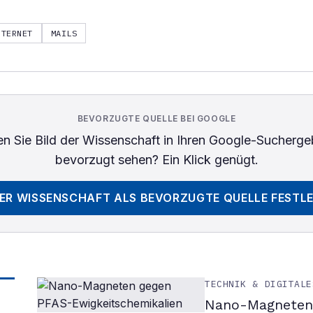
NTERNET
MAILS
BEVORZUGTE QUELLE BEI GOOGLE
n Sie
Bild der Wissenschaft
in Ihren Google-Sucherge
bevorzugt sehen? Ein Klick genügt.
DER WISSENSCHAFT
ALS BEVORZUGTE QUELLE FESTL
TECHNIK & DIGITALE
Nano-Magneten 