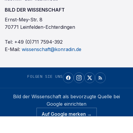
BILD DER WISSENSCHAFT
Ernst-Mey-Str. 8
70771 Leinfelden-Echterdingen
Tel:
+49 (0)711 7594-392
E-Mail:
wissenschaft@konradin.de
FOLGEN SIE UNS
Bild der Wissenschaft
als bevorzugte Quelle bei
Google einrichten
Auf Google merken →
Konradin Mediengruppe