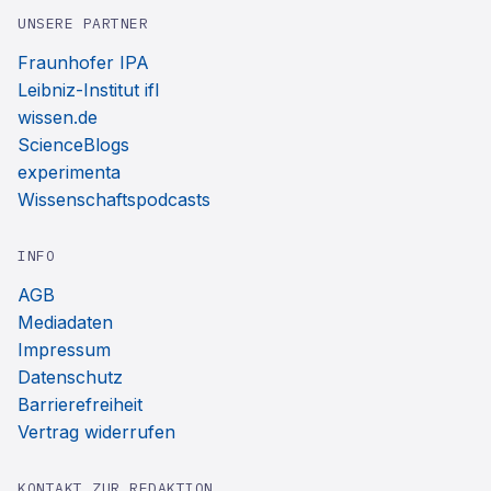
UNSERE PARTNER
Fraunhofer IPA
Leibniz-Institut ifl
wissen.de
ScienceBlogs
experimenta
Wissenschaftspodcasts
INFO
AGB
Mediadaten
Impressum
Datenschutz
Barrierefreiheit
Vertrag widerrufen
KONTAKT ZUR REDAKTION