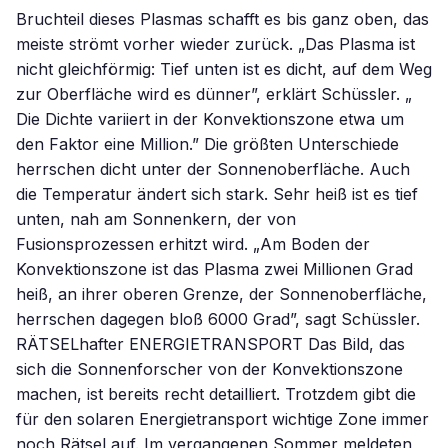
Bruchteil dieses Plasmas schafft es bis ganz oben, das
meiste strömt vorher wieder zurück. „Das Plasma ist
nicht gleichförmig: Tief unten ist es dicht, auf dem Weg
zur Oberfläche wird es dünner”, erklärt Schüssler. „
Die Dichte variiert in der Konvektionszone etwa um
den Faktor eine Million.” Die größten Unterschiede
herrschen dicht unter der Sonnenoberfläche. Auch
die Temperatur ändert sich stark. Sehr heiß ist es tief
unten, nah am Sonnenkern, der von
Fusionsprozessen erhitzt wird. „Am Boden der
Konvektionszone ist das Plasma zwei Millionen Grad
heiß, an ihrer oberen Grenze, der Sonnenoberfläche,
herrschen dagegen bloß 6000 Grad”, sagt Schüssler.
RÄTSELhafter ENERGIETRANSPORT Das Bild, das
sich die Sonnenforscher von der Konvektionszone
machen, ist bereits recht detailliert. Trotzdem gibt die
für den solaren Energietransport wichtige Zone immer
noch Rätsel auf. Im vergangenen Sommer meldeten