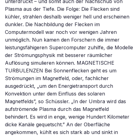
unterdrückt – und somit auch der Nachschub von
Plasma aus der Tiefe. Die Folge: Die Flecken sind
kühler, strahlen deshalb weniger hell und erscheinen
dunkler. Die Nachbildung der Flecken im
Computermodell war noch vor wenigen Jahren
unmöglich. Nun kamen den Forschern die immer
leistungsfähigeren Supercomputer zuhilfe, die Modelle
der Strömungsphysik mit besserer räumlicher
Auflösung simulieren können. MAGNETISCHE
TURBULENZEN Bei Sonnenflecken geht es um
Strömungen im Magnetfeld, oder, fachlicher
ausgedrückt, „um den Energietransport durch
Konvektion unter dem Einfluss des solaren
Magnetfelds”, so Schüssler. „In der Umbra wird das
aufströmende Plasma durch das Magnetfeld
behindert. Es wird in enge, wenige Hundert Kilometer
dicke Kanäle gequetscht.” An der Oberfläche
angekommen, kühlt es sich stark ab und sinkt in