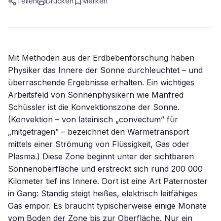
Teilen
Drucken
Merken
Mit Methoden aus der Erdbebenforschung haben
Physiker das Innere der Sonne durchleuchtet – und
überraschende Ergebnisse erhalten. Ein wichtiges
Arbeitsfeld von Sonnenphysikern wie Manfred
Schüssler ist die Konvektionszone der Sonne.
(Konvektion – von lateinisch „convectum” für
„mitgetragen” – bezeichnet den Wärmetransport
mittels einer Strömung von Flüssigkeit, Gas oder
Plasma.) Diese Zone beginnt unter der sichtbaren
Sonnenoberfläche und erstreckt sich rund 200 000
Kilometer tief ins Innere. Dort ist eine Art Paternoster
in Gang: Ständig steigt heißes, elektrisch leitfähiges
Gas empor. Es braucht typischerweise einige Monate
vom Boden der Zone bis zur Oberfläche. Nur ein