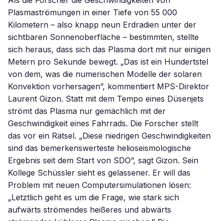
Als die Forscher die Geschwindigkeiten von
Plasmaströmungen in einer Tiefe von 55 000
Kilometern – also knapp neun Erdradien unter der
sichtbaren Sonnenoberfläche – bestimmten, stellte
sich heraus, dass sich das Plasma dort mit nur einigen
Metern pro Sekunde bewegt. „Das ist ein Hundertstel
von dem, was die numerischen Modelle der solaren
Konvektion vorhersagen”, kommentiert MPS-Direktor
Laurent Gizon. Statt mit dem Tempo eines Düsenjets
strömt das Plasma nur gemächlich mit der
Geschwindigkeit eines Fahrrads. Die Forscher stellt
das vor ein Rätsel. „Diese niedrigen Geschwindigkeiten
sind das bemerkenswerteste helioseismologische
Ergebnis seit dem Start von SDO”, sagt Gizon. Sein
Kollege Schüssler sieht es gelassener. Er will das
Problem mit neuen Computersimulationen lösen:
„Letztlich geht es um die Frage, wie stark sich
aufwärts strömendes heißeres und abwärts