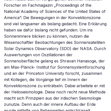
Forscher im Fachmagazin „Proceedings of the
National Academy of Sciences of the United States of
America”: Die Bewegungen in der Konvektionszone
sind viel langsamer als bislang gedacht. Eine Erklärung
haben sie dafür bislang nicht gefunden. Um ins
Sonneninnere blicken zu können, nutzen die
Wissenschaftler Beobachtungen des Sonnensatelliten
Solar Dynamics Observatory (SDO) der NASA. Durch
Auswertungen von Oszillationen der
Sonnenoberfläche gelang es Shravan Hanasoge, der
am Max-Planck- Institut für Sonnensystemforschung
und an der Princeton University forscht, zusammen
mit Kollegen, die Vorgänge tief im Innern der
Konvektionszone zu enträtseln. Dabei arbeitete er mit
der Helioseismologie. Diese noch recht neue Methode
macht sich Prinzipien aus der irdischen Seismologie
zunutze. Denn auch der innere Aufbau der Erde
wurde mithilfe von Bebenwellen entschlüsselt.