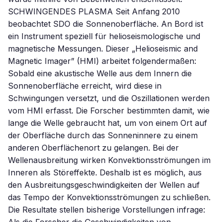
SCHWINGENDES PLASMA Seit Anfang 2010
beobachtet SDO die Sonnenoberfläche. An Bord ist
ein Instrument speziell für helioseismologische und
magnetische Messungen. Dieser „Helioseismic and
Magnetic Imager” (HMI) arbeitet folgendermaßen:
Sobald eine akustische Welle aus dem Innern die
Sonnenoberfläche erreicht, wird diese in
Schwingungen versetzt, und die Oszillationen werden
vom HMI erfasst. Die Forscher bestimmten damit, wie
lange die Welle gebraucht hat, um von einem Ort auf
der Oberfläche durch das Sonneninnere zu einem
anderen Oberflächenort zu gelangen. Bei der
Wellenausbreitung wirken Konvektionsströmungen im
Inneren als Störeffekte. Deshalb ist es möglich, aus
den Ausbreitungsgeschwindigkeiten der Wellen auf
das Tempo der Konvektionsströmungen zu schließen.
Die Resultate stellen bisherige Vorstellungen infrage: