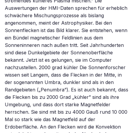
strömendes kühleres Plasma mischen.” Die
Auswertungen der HMI-Daten sprechen für erheblich
schwächere Mischungsprozesse als bislang
angenommen, meint der Astrophysiker. Bei den
Sonnenflecken ist das Bild klarer. Sie entstehen, wenn
ein Bündel magnetischer Feldlinien aus dem
Sonneninneren nach außen tritt. Seit Jahrhunderten
sind diese Dunkelgebiete der Sonnenoberfläche
bekannt. Jetzt ist es gelungen, sie im Computer
nachzustellen. 2000 grad kühler Die Sonnenforscher
wissen seit Langem, dass die Flecken in der Mitte, in
der sogenannten Umbra, dunkler sind als in den
Randgebieten („Penumbra”). Es ist auch bekannt, dass
die Flecken bis zu 2000 Grad „kühler” sind als ihre
Umgebung, und dass dort starke Magnetfelder
herrschen. Sie sind mit bis zu 4000 Gauß rund 10 000
Mal so stark wie das Magnetfeld auf der
Erdoberfläche. An den Flecken wird die Konvektion