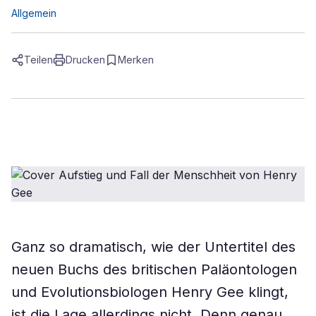
Allgemein
Teilen
Drucken
Merken
Ganz so dramatisch, wie der Untertitel des
neuen Buchs des britischen Paläontologen
und Evolutionsbiologen Henry Gee klingt,
ist die Lage allerdings nicht. Denn genau