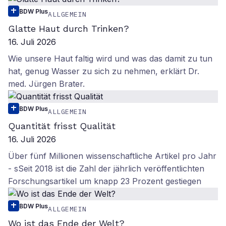
BDW Plus
ALLGEMEIN
Glatte Haut durch Trinken?
16. Juli 2026
Wie unsere Haut faltig wird und was das damit zu tun
hat, genug Wasser zu sich zu nehmen, erklärt Dr.
med. Jürgen Brater.
BDW Plus
ALLGEMEIN
Quantität frisst Qualität
16. Juli 2026
Über fünf Millionen wissenschaftliche Artikel pro Jahr
- sSeit 2018 ist die Zahl der jährlich veröffentlichten
Forschungsartikel um knapp 23 Prozent gestiegen
BDW Plus
ALLGEMEIN
Wo ist das Ende der Welt?