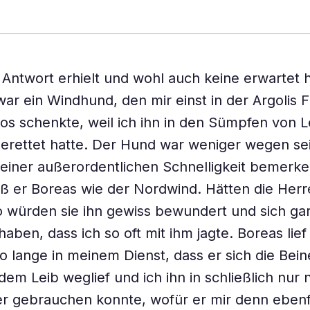
 Antwort erhielt und wohl auch keine erwartet h
 war ein Windhund, den mir einst in der Argolis F
s schenkte, weil ich ihn in den Sümpfen von L
erettet hatte. Der Hund war weniger wegen sei
einer außerordentlichen Schnelligkeit bemerke
ß er Boreas wie der Nordwind. Hätten die Herr
 würden sie ihn gewiss bewundert und sich gar
ben, dass ich so oft mit ihm jagte. Boreas lief 
so lange in meinem Dienst, dass er sich die Bein
dem Leib weglief und ich ihn in schließlich nur 
r gebrauchen konnte, wofür er mir denn ebenf