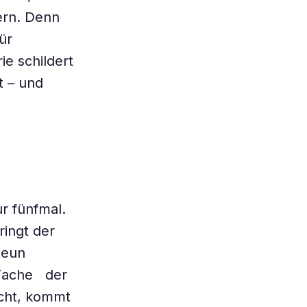
ern. Denn
ür
e schildert
t – und
r fünfmal.
ingt der
neun
-Fache der
cht, kommt