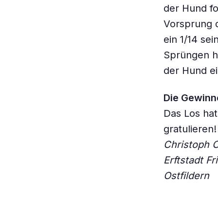
der Hund fo
Vorsprung 
ein 1/14 se
Sprüngen ha
der Hund ei
Die Gewinn
Das Los hat
gratulieren
Christoph C
Erftstadt F
Ostfildern