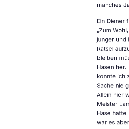
manches Ja
Ein Diener 
„Zum Wohl, 
junger und 
Rätsel aufz
bleiben müs
Hasen her. 
konnte ich
Sache nie g
Allein hier
Meister Lam
Hase hatte
war es aber