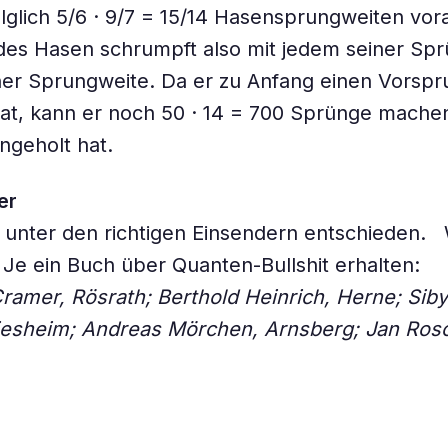
lglich 5/6 · 9/7 = 15/14 Hasensprungweiten ­vor
des Hasen schrumpft also mit jedem seiner Sp
iner Sprungweite. Da er zu Anfang einen Vorsp
t, kann er noch 50 · 14 = 700 Sprünge machen
ngeholt hat.
er
 unter den richtigen Einsendern entschieden. 
! Je ein Buch über Quanten-Bullshit erhalten:
ramer, Rösrath; Berthold Heinrich, Herne; Siby
riesheim; Andreas Mörchen, Arnsberg; Jan Ros