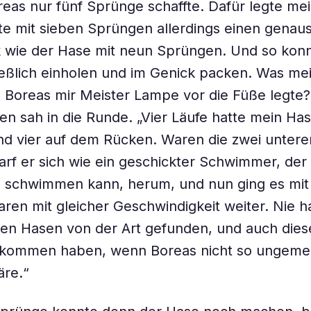
eas nur fünf Sprünge schaffte. Dafür legte mei
e mit sieben Sprüngen allerdings einen genaus
 wie der Hase mit neun Sprüngen. Und so konn
eßlich einholen und im Genick packen. Was mei
ls Boreas mir Meister Lampe vor die Füße legte?
 sah in die Runde. „Vier Läufe hatte mein Has
d vier auf dem Rücken. Waren die zwei untere
rf er sich wie ein geschickter Schwimmer, der
 schwimmen kann, herum, und nun ging es mit
ren mit gleicher Geschwindigkeit weiter. Nie h
nen Hasen von der Art gefunden, und auch die
bekommen haben, wenn Boreas nicht so ungemei
re.“