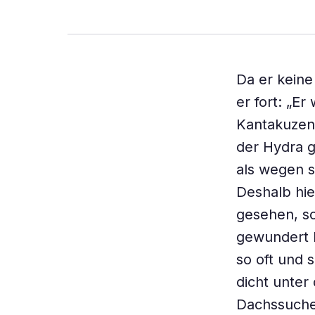
Da er keine
er fort: „Er
Kantakuzeno
der Hydra g
als wegen s
Deshalb hie
gesehen, so
gewundert ha
so oft und 
dicht unter 
Dachssuche