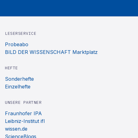
LESERSERVICE
Probeabo
BILD DER WISSENSCHAFT Marktplatz
HEFTE
Sonderhefte
Einzelhefte
UNSERE PARTNER
Fraunhofer IPA
Leibniz-Institut ifl
wissen.de
ScienceBlogs