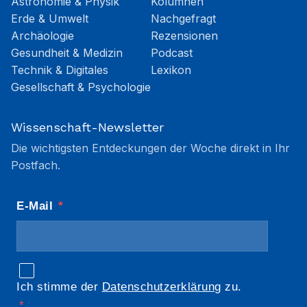
Astronomie & Physik
Kolumnen
Erde & Umwelt
Nachgefragt
Archäologie
Rezensionen
Gesundheit & Medizin
Podcast
Technik & Digitales
Lexikon
Gesellschaft & Psychologie
Wissenschaft-Newsletter
Die wichtigsten Entdeckungen der Woche direkt in Ihr
Postfach.