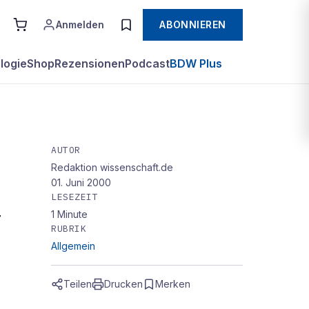
Anmelden
ABONNIEREN
logie
Shop
Rezensionen
Podcast
BDW Plus
AUTOR
Redaktion wissenschaft.de
01. Juni 2000
LESEZEIT
1
Minute
r
RUBRIK
Allgemein
Teilen
Drucken
Merken