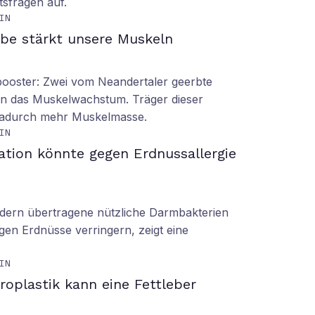
tsfragen auf.
IN
be stärkt unsere Muskeln
booster: Zwei vom Neandertaler geerbte
rn das Muskelwachstum. Träger dieser
dadurch mehr Muskelmasse.
IN
ation könnte gegen Erdnussallergie
ern übertragene nützliche Darmbakterien
gen Erdnüsse verringern, zeigt eine
IN
roplastik kann eine Fettleber