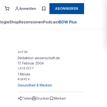
Anmelden
ABONNIEREN
logie
Shop
Rezensionen
Podcast
BDW Plus
AUTOR
Redaktion wissenschaft.de
17. Februar 2004
LESEZEIT
1
Minute
RUBRIK
Gesundheit & Medizin
Teilen
Drucken
Merken