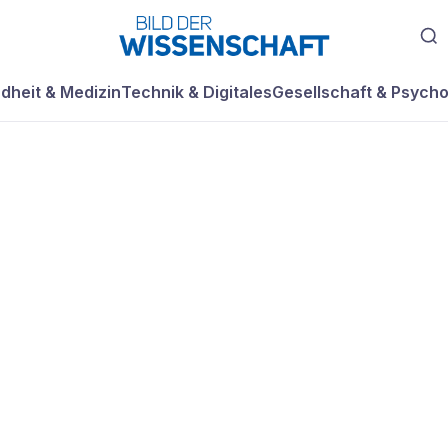
dheit & Medizin
Technik & Digitales
Gesellschaft & Psycho
t der