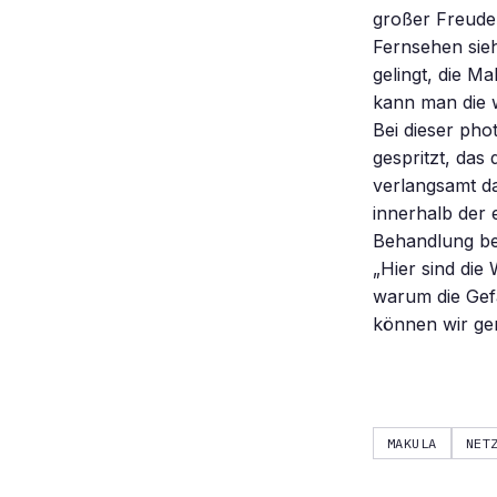
großer Freude.
Fernsehen sieh
gelingt, die M
kann man die 
Bei dieser pho
gespritzt, das
verlangsamt da
innerhalb der 
Behandlung be
„Hier sind die
warum die Gef
können wir ge
MAKULA
NET