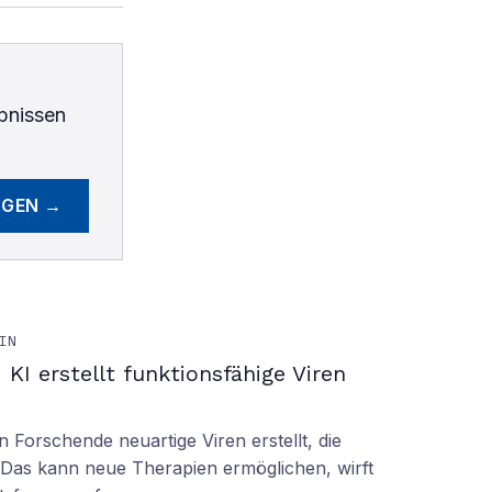
bnissen
EGEN →
IN
KI erstellt funktionsfähige Viren
n Forschende neuartige Viren erstellt, die
n. Das kann neue Therapien ermöglichen, wirft