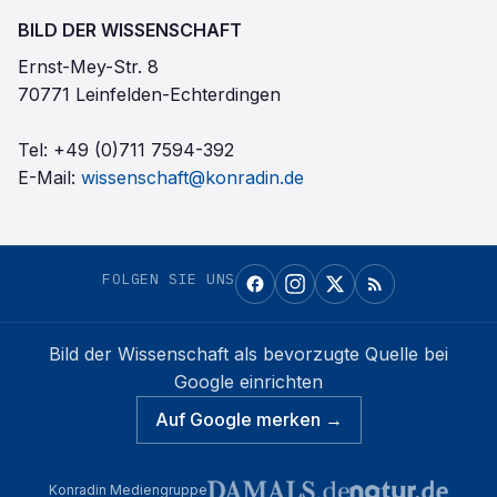
BILD DER WISSENSCHAFT
Ernst-Mey-Str. 8
70771 Leinfelden-Echterdingen
Tel:
+49 (0)711 7594-392
E-Mail:
wissenschaft@konradin.de
FOLGEN SIE UNS
Bild der Wissenschaft
als bevorzugte Quelle bei
Google einrichten
Auf Google merken →
Konradin Mediengruppe