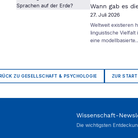
Wann gab es di
27. Juli 2026
Weltweit existieren
linguistische Vielfa
eine modellbasierte
RÜCK ZU
GESELLSCHAFT & PSYCHOLOGIE
ZUR START
Wissenschaft-Newsl
Die wichtigsten Entdeckun