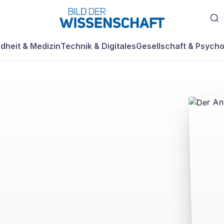
dheit & Medizin
Technik & Digitales
Gesellschaft & Psycho