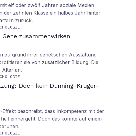
it elf oder zwölf Jahren soziale Medien
n der zehnten Klasse ein halbes Jahr hinter
tartern zurück.
CHOLOGIE
d Gene zusammenwirken
n aufgrund ihrer genetischen Ausstattung
rofitieren sie von zusätzlicher Bildung. Die
s Alter an.
CHOLOGIE
tzung: Doch kein Dunning-Kruger-
Effekt beschreibt, dass Inkompetenz mit der
rheit einhergeht. Doch das könnte auf einem
 beruhen.
CHOLOGIE