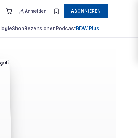
Anmelden
ABONNIEREN
logie
Shop
Rezensionen
Podcast
BDW Plus