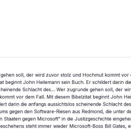
gehen soll, der wird zuvor stolz und Hochmut kommt vor d
tat beginnt John Heilemann sein Buch. Er schildert darin di
cheinende Schlacht des… Wer zugrunde gehen soll, der wir
ommt vor dem Fall. Mit diesem Bibelzitat beginnt John He
dert darin die anfangs aussichtslos scheinende Schlacht de
riums gegen den Software-Riesen aus Redmond, die unter
en Staaten gegen Microsoft” in die Justizgeschichte eingehe
schehens steht immer wieder Microsoft-Boss Bill Gates, ei