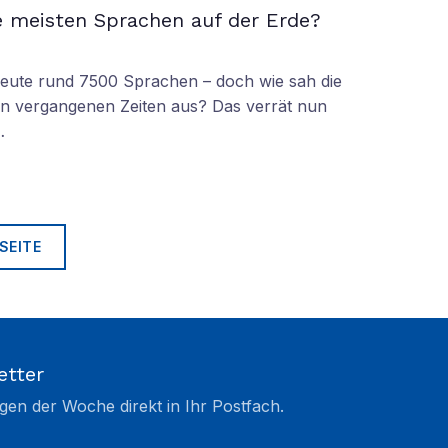
e meisten Sprachen auf der Erde?
 heute rund 7500 Sprachen – doch wie sah die
lt in vergangenen Zeiten aus? Das verrät nun
…
SEITE
etter
gen der Woche direkt in Ihr Postfach.