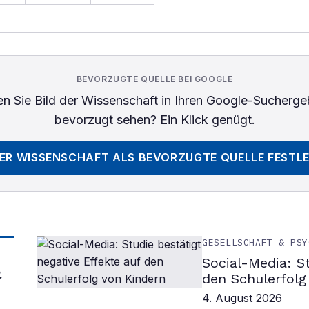
BEVORZUGTE QUELLE BEI GOOGLE
n Sie
Bild der Wissenschaft
in Ihren Google-Sucherge
bevorzugt sehen? Ein Klick genügt.
DER WISSENSCHAFT
ALS BEVORZUGTE QUELLE FESTL
GESELLSCHAFT & PSY
Social-Media: S
&
den Schulerfolg
4. August 2026