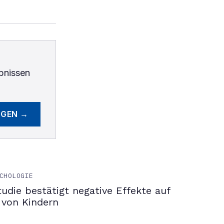
bnissen
EGEN →
CHOLOGIE
tudie bestätigt negative Effekte auf
 von Kindern