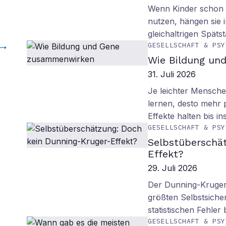
Wenn Kinder schon m
nutzen, hängen sie i
gleichaltrigen Späts
GESELLSCHAFT & PSY
Wie Bildung un
31. Juli 2026
Je leichter Mensche
lernen, desto mehr p
Effekte halten bis in
GESELLSCHAFT & PSY
Selbstüberschä
Effekt?
29. Juli 2026
Der Dunning-Kruger-
größten Selbstsiche
statistischen Fehler
GESELLSCHAFT & PSY