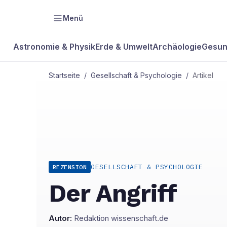
Menü
Astronomie & Physik
Erde & Umwelt
Archäologie
Gesun
Startseite
/
Gesellschaft & Psychologie
/
Artikel
GESELLSCHAFT & PSYCHOLOGIE
REZENSION
Der Angriff
Autor:
Redaktion wissenschaft.de