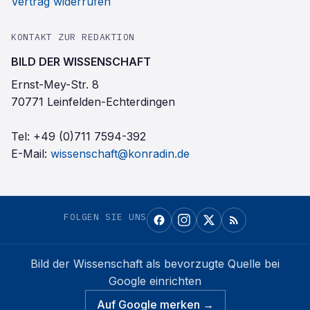
Vertrag widerrufen
KONTAKT ZUR REDAKTION
BILD DER WISSENSCHAFT
Ernst-Mey-Str. 8
70771 Leinfelden-Echterdingen
Tel:
+49 (0)711 7594-392
E-Mail:
wissenschaft@konradin.de
FOLGEN SIE UNS
Bild der Wissenschaft
als bevorzugte Quelle bei
Google einrichten
Auf Google merken →