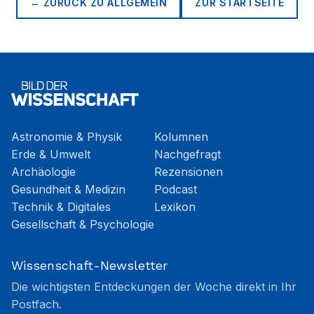
← ZURÜCK ZU
ALLGEMEIN
ZUR STARTSEITE
Astronomie & Physik
Kolumnen
Erde & Umwelt
Nachgefragt
Archäologie
Rezensionen
Gesundheit & Medizin
Podcast
Technik & Digitales
Lexikon
Gesellschaft & Psychologie
Wissenschaft-Newsletter
Die wichtigsten Entdeckungen der Woche direkt in Ihr
Postfach.