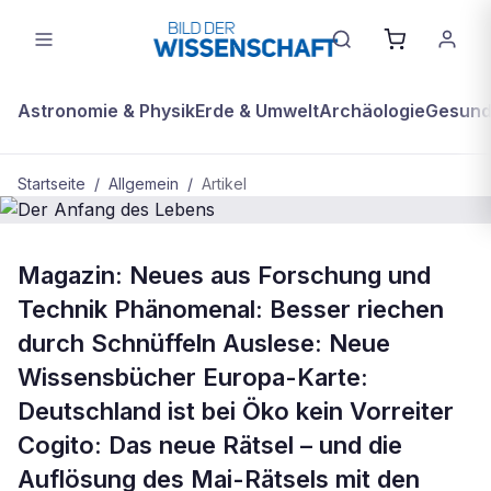
Astronomie & Physik
Erde & Umwelt
Archäologie
Gesundh
Startseite
/
Allgemein
/
Artikel
ALLGEMEIN
Magazin: Neues aus Forschung und
Der Anfang des Lebens
Technik Phänomenal: Besser riechen
durch Schnüffeln Auslese: Neue
Wissensbücher Europa-Karte:
Deutschland ist bei Öko kein Vorreiter
Cogito: Das neue Rätsel – und die
Auflösung des Mai-Rätsels mit den