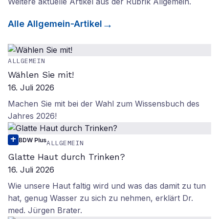
Weitere aktuelle Artikel aus der Rubrik
Allgemein
.
Alle
Allgemein
-Artikel
ALLGEMEIN
Wählen Sie mit!
16. Juli 2026
Machen Sie mit bei der Wahl zum Wissensbuch des
Jahres 2026!
BDW Plus
ALLGEMEIN
Glatte Haut durch Trinken?
16. Juli 2026
Wie unsere Haut faltig wird und was das damit zu tun
hat, genug Wasser zu sich zu nehmen, erklärt Dr.
med. Jürgen Brater.