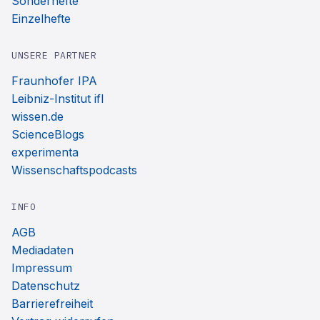
Sonderhefte
Einzelhefte
UNSERE PARTNER
Fraunhofer IPA
Leibniz-Institut ifl
wissen.de
ScienceBlogs
experimenta
Wissenschaftspodcasts
INFO
AGB
Mediadaten
Impressum
Datenschutz
Barrierefreiheit