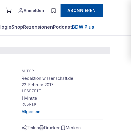
Anmelden
ABONNIEREN
logie
Shop
Rezensionen
Podcast
BDW Plus
AUTOR
Redaktion wissenschaft.de
22. Februar 2017
LESEZEIT
1
Minute
RUBRIK
Allgemein
Teilen
Drucken
Merken