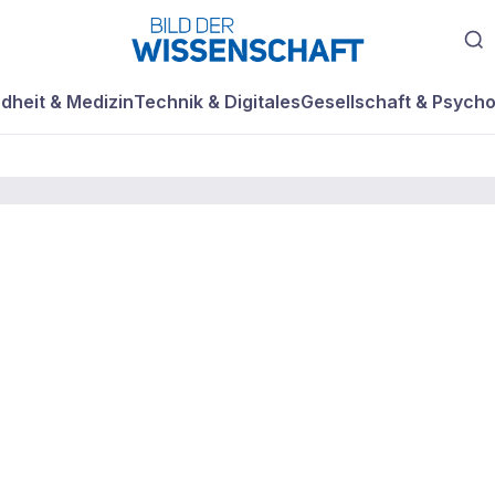
dheit & Medizin
Technik & Digitales
Gesellschaft & Psycho
andel auf