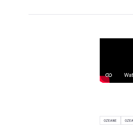
OZEANE
OZE