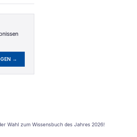
bnissen
EGEN →
 der Wahl zum Wissensbuch des Jahres 2026!
N