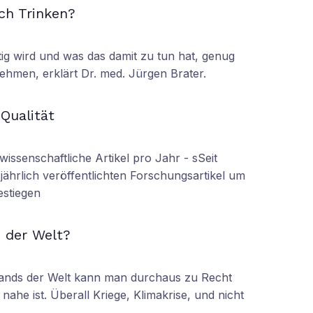
ch Trinken?
tig wird und was das damit zu tun hat, genug
ehmen, erklärt Dr. med. Jürgen Brater.
N
 Qualität
wissenschaftliche Artikel pro Jahr - sSeit
r jährlich veröffentlichten Forschungsartikel um
estiegen
N
 der Welt?
tands der Welt kann man durchaus zu Recht
nahe ist. Überall Kriege, Klimakrise, und nicht