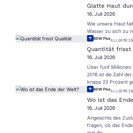
Glatte Haut dur
16. Juli 2026
Wie unsere Haut fal
Wasser zu sich zu n
BDW Plus
ALLGEMEI
Quantität frisst
16. Juli 2026
Über fünf Millionen 
2018 ist die Zahl de
knapp 23 Prozent g
BDW Plus
ALLGEMEI
Wo ist das Ende
16. Juli 2026
Angesichts des Zus
fragen, ob das Ende 
mal die…