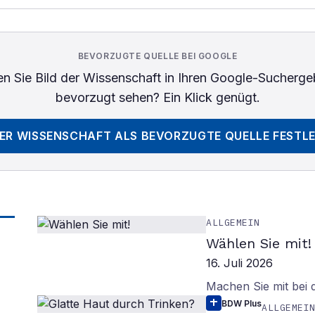
BEVORZUGTE QUELLE BEI GOOGLE
n Sie
Bild der Wissenschaft
in Ihren Google-Sucherge
bevorzugt sehen? Ein Klick genügt.
DER WISSENSCHAFT
ALS BEVORZUGTE QUELLE FESTL
ALLGEMEIN
Wählen Sie mit!
16. Juli 2026
Machen Sie mit bei
BDW Plus
ALLGEMEI