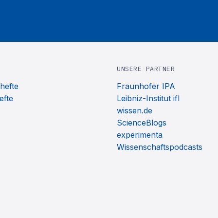
UNSERE PARTNER
hefte
Fraunhofer IPA
efte
Leibniz-Institut ifl
wissen.de
ScienceBlogs
experimenta
Wissenschaftspodcasts