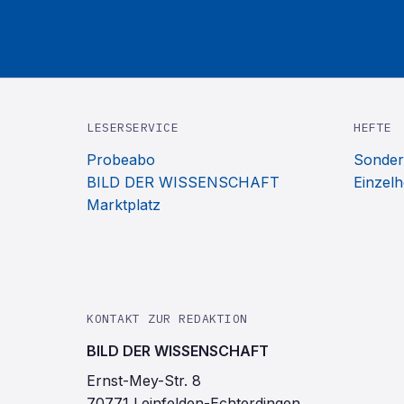
LESERSERVICE
HEFTE
Probeabo
Sonder
BILD DER WISSENSCHAFT
Einzelh
Marktplatz
KONTAKT ZUR REDAKTION
BILD DER WISSENSCHAFT
Ernst-Mey-Str. 8
70771 Leinfelden-Echterdingen