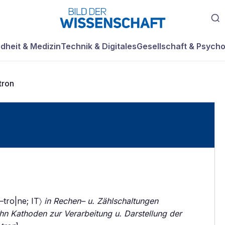
dheit & Medizin
Technik & Digitales
Gesellschaft & Psycho
tron
 –tro|ne; IT〉
in Rechen– u. Zählschaltungen
n Kathoden zur Verarbeitung u. Darstellung der