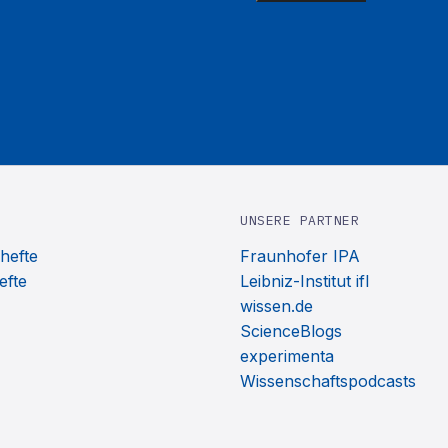
UNSERE PARTNER
hefte
Fraunhofer IPA
efte
Leibniz-Institut ifl
wissen.de
ScienceBlogs
experimenta
Wissenschaftspodcasts