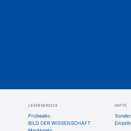
LESERSERVICE
HEFTE
Probeabo
Sonder
BILD DER WISSENSCHAFT
Einzelh
Marktplatz