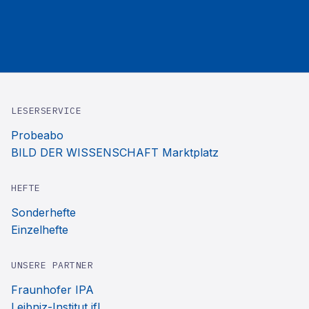
LESERSERVICE
Probeabo
BILD DER WISSENSCHAFT Marktplatz
HEFTE
Sonderhefte
Einzelhefte
UNSERE PARTNER
Fraunhofer IPA
Leibniz-Institut ifl