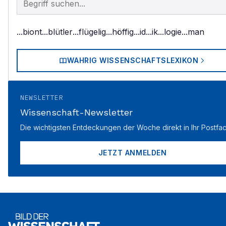
...biont
...blütler
...flügelig
...höffig
...id
...ik
...logie
...man
WAHRIG WISSENSCHAFTSLEXIKON
NEWSLETTER
Wissenschaft-Newsletter
Die wichtigsten Entdeckungen der Woche direkt in Ihr Postfac
JETZT ANMELDEN