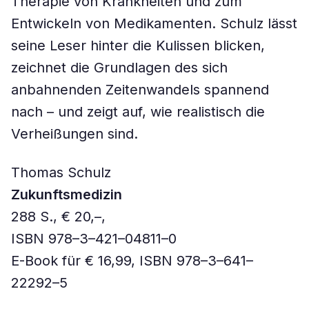
Therapie von Krankheiten und zum
Entwickeln von Medikamenten. Schulz lässt
seine Leser hinter die Kulissen blicken,
zeichnet die Grundlagen des sich
anbahnenden Zeitenwandels spannend
nach – und zeigt auf, wie realistisch die
Verheißungen sind.
Thomas Schulz
Zukunftsmedizin
288 S., € 20,–,
ISBN 978–3–421–04811–0
E-Book für € 16,99, ISBN 978–3–641–
22292–5