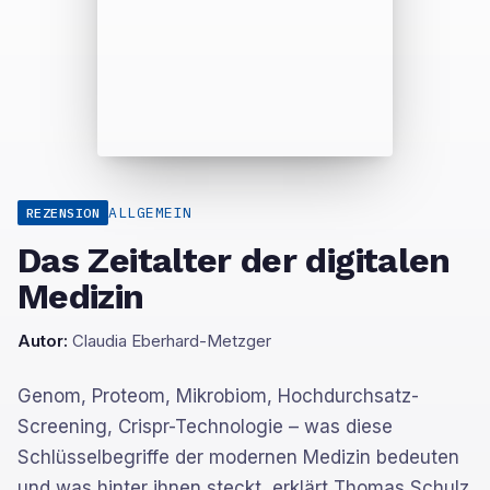
ALLGEMEIN
REZENSION
Das Zeitalter der digitalen
Medizin
Autor:
Claudia Eberhard-Metzger
Genom, Proteom, Mikrobiom, Hochdurchsatz-
Screening, Crispr-Technologie – was diese
Schlüsselbegriffe der modernen Medizin bedeuten
und was hinter ihnen steckt, erklärt Thomas Schulz